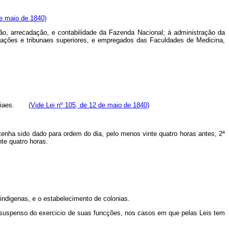
de maio de 1840)
ão, arrecadação, e contabilidade da Fazenda Nacional; á administração da
lações e tribunaes superiores, e empregados das Faculdades de Medicina,
vinciaes.
(Vide Lei nº 105, de 12 de maio de 1840)
enha sido dado para ordem do dia, pelo menos vinte quatro horas antes; 2ª
te quatro horas.
indigenas, e o estabelecimento de colonias.
ão, suspenso do exercicio de suas funcções, nos casos em que pelas Leis tem