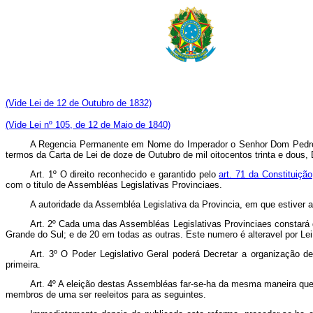
(Vide Lei de 12 de Outubro de 1832)
(Vide Lei nº 105, de 12 de Maio de 1840)
A Regencia Permanente em Nome do Imperador o Senhor Dom Pedro II
termos da Carta de Lei de doze de Outubro de mil oitocentos trinta e dou
Art.
1º O direito reconhecido e garantido pelo
art. 71 da Constituição
com o titulo de Assembléas Legislativas Provinciaes.
A autoridade da Assembléa Legislativa da Provincia, em que estiver
Art.
2º Cada uma das Assembléas Legislativas Provinciaes constará 
Grande do Sul; e de 20 em todas as outras. Este numero é alteravel por Lei
Art.
3º O Poder Legislativo Geral poderá Decretar a organização d
primeira.
Art.
4º A eleição destas Assembléas far-se-ha da mesma maneira que s
membros de uma ser reeleitos para as seguintes.