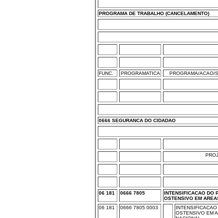
PROGRAMA DE TRABALHO (CANCELAMENTO)
FUNC.
PROGRAMATICA
PROGRAMA/ACAO/S
0666 SEGURANCA DO CIDADAO
PRO
06 181
0666 7805
INTENSIFICACAO DO 
OSTENSIVO EM AREAS
06 181
0666 7805 0003
INTENSIFICACAO
OSTENSIVO EM A