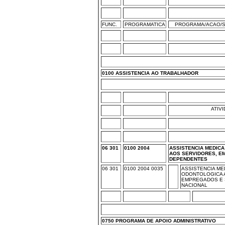
FUNC.
PROGRAMATICA
PROGRAMA/ACAO/S
0100 ASSISTENCIA AO TRABALHADOR
ATIV
06 301
0100 2004
ASSISTENCIA MEDIC
AOS SERVIDORES, E
DEPENDENTES
06 301
0100 2004 0035
ASSISTENCIA ME
ODONTOLOGICA 
EMPREGADOS E 
NACIONAL
0750 PROGRAMA DE APOIO ADMINISTRATIVO