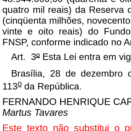
quatro mil reais) da Reserva
(cinqüenta milhões, novecentos
vinte e oito reais) do Fund
FNSP, conforme indicado no An
Art. 3
º
Esta Lei entra em vig
Brasília, 28 de dezembro 
o
113
da República.
FERNANDO HENRIQUE CA
Martus Tavares
Este texto não substitui o 