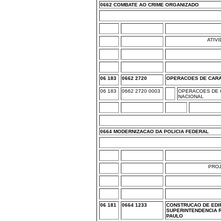
0662 COMBATE AO CRIME ORGANIZADO
ATIV
06 183
0662 2720
OPERACOES DE CARA
06 183
0662 2720 0003
OPERACOES DE C
NACIONAL
0664 MODERNIZACAO DA POLICIA FEDERAL
PRO
06 181
0664 1233
CONSTRUCAO DE EDIF
SUPERINTENDENCIA 
PAULO