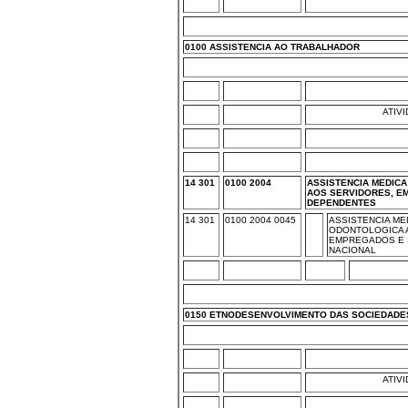
0100 ASSISTENCIA AO TRABALHADOR
ATIV
14 301
0100 2004
ASSISTENCIA MEDIC
AOS SERVIDORES, E
DEPENDENTES
14 301
0100 2004 0045
ASSISTENCIA ME
ODONTOLOGICA 
EMPREGADOS E 
NACIONAL
0150 ETNODESENVOLVIMENTO DAS SOCIEDADE
ATIV