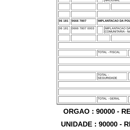
NACIONAL
06 181
0666 7807
IMPLANTACAO DA POL
06 181
0666 7807 0003
IMPLANTACAO DA
COMUNITARIA - 
TOTAL - FISCAL
TOTAL -
SEGURIDADE
TOTAL - GERAL
ORGAO : 90000 - 
UNIDADE : 90000 -