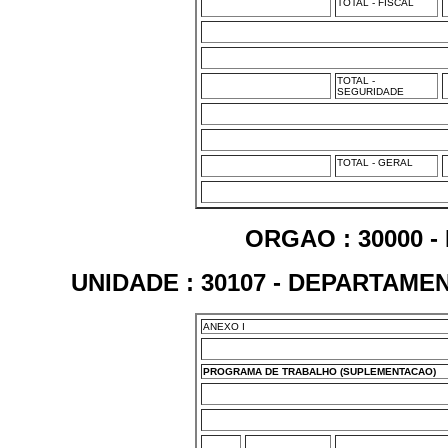
TOTAL - FISCAL
TOTAL -
SEGURIDADE
TOTAL - GERAL
ORGAO : 30000 -
UNIDADE : 30107 - DEPARTAM
ANEXO I
PROGRAMA DE TRABALHO (SUPLEMENTACAO)