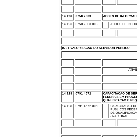
14 126
0750 2003
ACOES DE INFORMAT
14 126
0750 2003 0083
ACOES DE INFOR
0791 VALORIZACAO DO SERVIDOR PUBLICO
ATIV
14 128
0791 4572
CAPACITACAO DE SE
FEDERAIS EM PROCE
QUALIFICACAO E RE
14 128
0791 4572 0063
CAPACITACAO D
PUBLICOS FEDE
DE QUALIFICACA
- NACIONAL