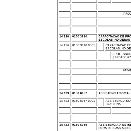
PRO
14 126
0150 3810
CAPACITACAO DE PR
ESCOLAS INDIGENAS
14 126
0150 3810 0001
CAPACITACAO D
ESCOLAS INDIGE
PROFESSOR
(UNIDADE)9
ATIV
14 423
0150 6057
ASSISTENCIA SOCIAL
14 423
0150 6057 0001
ASSISTENCIA SO
- NACIONAL
14 423
0150 6059
ASSISTENCIA A ESTU
FORA DE SUAS ALDEI