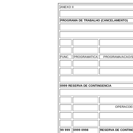
ANEXO II
PROGRAMA DE TRABALHO (CANCELAMENTO)
FUNC.
PROGRAMATICA
PROGRAMA/ACAO/S
0999 RESERVA DE CONTINGENCIA
OPERACOES
99 999
0999 0998
RESERVA DE CONTIN