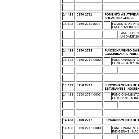
14 423
0150 2711
FOMENTO AS ATIVID
AREAS INDIGENAS
14 423
0150 2711 0003
FOMENTO AS ATI
EM AREAS INDIG
FAMILIA BEN
(UNIDADE)2
14 423
0150 2713
FUNCIONAMENTO DAS
COMUNIDADES INDIG
14 423
0150 2713 0003
FUNCIONAMENTO
COMUNIDADES IN
14 423
0150 2714
FUNCIONAMENTO DE 
ESTUDANTES INDIGE
14 423
0150 2714 0003
FUNCIONAMENTO
ESTUDANTES IND
14 423
0150 2715
FUNCIONAMENTO DE 
14 423
0150 2715 0003
FUNCIONAMENTO
INDIGENAS - NA