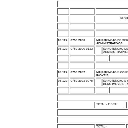
ATIV
06 122
0750 2000
MANUTENCAO DE SE
ADMINISTRATIVOS
06 122
0750 2000 0123
MANUTENCAO DE
ADMINISTRATIVO
06 122
0750 2002
MANUTENCAO E CON
IMOVEIS
06 122
0750 2002 0075
MANUTENCAO E 
BENS IMOVEIS -
TOTAL - FISCAL
TOTAL -