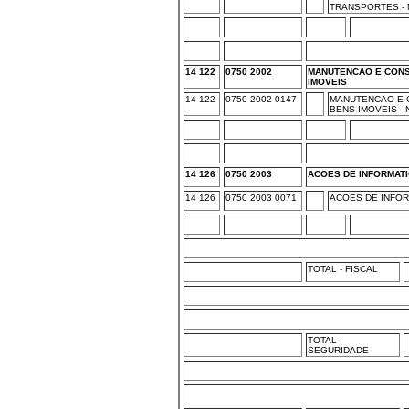
TRANSPORTES -
14 122
0750 2002
MANUTENCAO E CON
IMOVEIS
14 122
0750 2002 0147
MANUTENCAO E 
BENS IMOVEIS -
14 126
0750 2003
ACOES DE INFORMAT
14 126
0750 2003 0071
ACOES DE INFOR
TOTAL - FISCAL
TOTAL -
SEGURIDADE