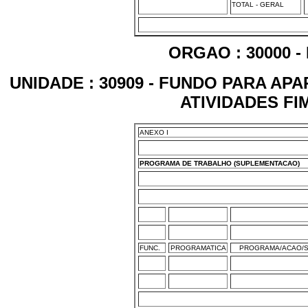
TOTAL - GERAL
ORGAO : 30000 -
UNIDADE : 30909 - FUNDO PARA A
ATIVIDADES FI
ANEXO I
PROGRAMA DE TRABALHO (SUPLEMENTACAO)
FUNC.
PROGRAMATICA
PROGRAMA/ACAO/S