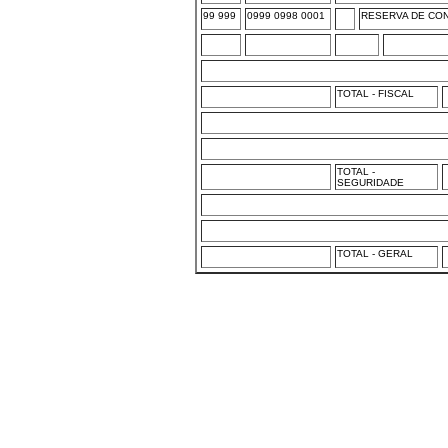
99 999
0999 0998 0001
RESERVA DE CON
TOTAL - FISCAL
TOTAL -
SEGURIDADE
TOTAL - GERAL