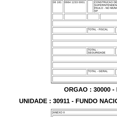
06 181
0664 1233 0001
CONSTRUCAO DE 
SUPERINTENDEN
PAULO - NO MUNI
SP
TOTAL - FISCAL
TOTAL -
SEGURIDADE
TOTAL - GERAL
ORGAO : 30000 -
UNIDADE : 30911 - FUNDO NAC
ANEXO II