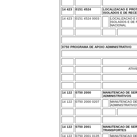
14 423
0151 4524
LOCALIZACAO E PROT
ISOLADOS E DE REC
14 423
0151 4524 0003
LOCALIZACAO E 
ISOLADOS E DE 
NACIONAL
0750 PROGRAMA DE APOIO ADMINISTRATIVO
ATIV
14 122
0750 2000
MANUTENCAO DE SE
ADMINISTRATIVOS
14 122
0750 2000 0207
MANUTENCAO DE
ADMINISTRATIVO
14 122
0750 2001
MANUTENCAO DE SER
TRANSPORTES
14 122
0750 2001 0135
MANUTENCAO DE