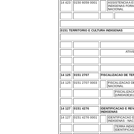
14 423
0150 6059 0001
ASSISTENCIA A 
INDIGENAS FORA
NACIONAL
0151 TERRITORIO E CULTURA INDIGENAS
ATIV
14 125
0151 2707
FISCALIZACAO DE TE
14 125
0151 2707 0003
FISCALIZACAO D
NACIONAL
FISCALIZAC
(UNIDADE)61
14 127
0151 4276
IDENTIFICACAO E RE
INDIGENAS
14 127
0151 4276 0001
IDENTIFICACAO 
INDIGENAS - NA
TERRA INDI
IDENTIFICAD