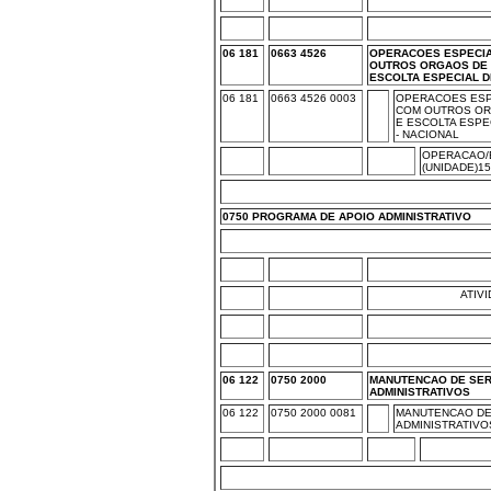
06 181
0663 4526
OPERACOES ESPECIA
OUTROS ORGAOS DE
ESCOLTA ESPECIAL 
06 181
0663 4526 0003
OPERACOES ESP
COM OUTROS OR
E ESCOLTA ESPE
- NACIONAL
OPERACAO/
(UNIDADE)1
0750 PROGRAMA DE APOIO ADMINISTRATIVO
ATIV
06 122
0750 2000
MANUTENCAO DE SE
ADMINISTRATIVOS
06 122
0750 2000 0081
MANUTENCAO DE
ADMINISTRATIVO