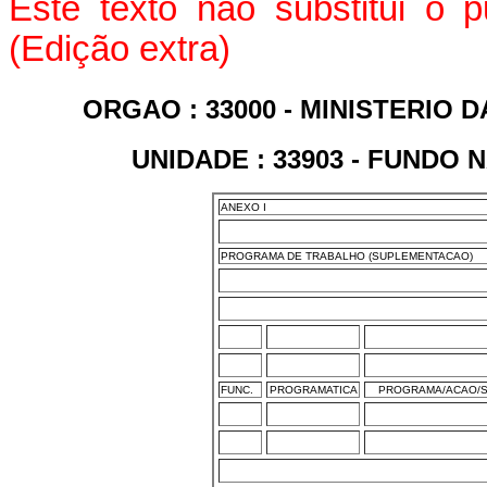
Este texto não substitui o 
(Edição extra)
ORGAO : 33000 - MINISTERIO 
UNIDADE : 33903 - FUNDO
ANEXO I
PROGRAMA DE TRABALHO (SUPLEMENTACAO)
FUNC.
PROGRAMATICA
PROGRAMA/ACAO/S