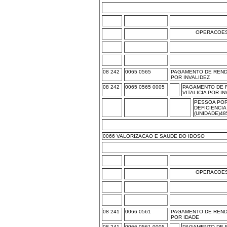
OPERACOES
08 242
0065 0565
PAGAMENTO DE RENDA
POR INVALIDEZ
08 242
0065 0565 0005
PAGAMENTO DE 
VITALICIA POR I
PESSOA PO
DEFICIENCIA
(UNIDADE)48
0066 VALORIZACAO E SAUDE DO IDOSO
OPERACOES
08 241
0066 0561
PAGAMENTO DE RENDA
POR IDADE
08 241
0066 0561 0005
PAGAMENTO DE 