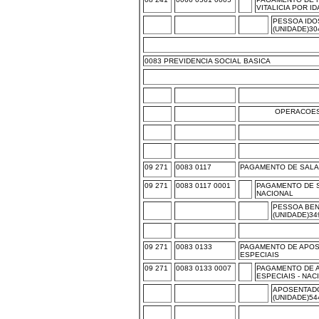
VITALICIA POR I
PESSOA IDO
(UNIDADE)30
0083 PREVIDENCIA SOCIAL BASICA
OPERACOES
09 271
0083 0117
PAGAMENTO DE SALAR
09 271
0083 0117 0001
PAGAMENTO DE SA
NACIONAL
PESSOA BEN
(UNIDADE)34
09 271
0083 0133
PAGAMENTO DE APO
ESPECIAIS
09 271
0083 0133 0007
PAGAMENTO DE 
ESPECIAIS - NAC
APOSENTADO
(UNIDADE)54