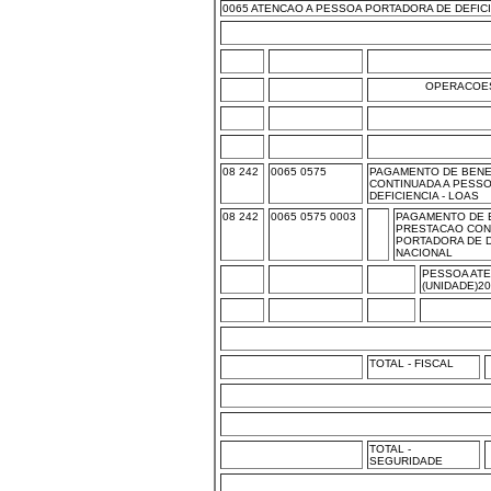
0065 ATENCAO A PESSOA PORTADORA DE DEFIC
OPERACOES
08 242
0065 0575
PAGAMENTO DE BENE
CONTINUADA A PESS
DEFICIENCIA - LOAS
08 242
0065 0575 0003
PAGAMENTO DE 
PRESTACAO CON
PORTADORA DE DE
NACIONAL
PESSOA ATE
(UNIDADE)2
TOTAL - FISCAL
TOTAL -
SEGURIDADE