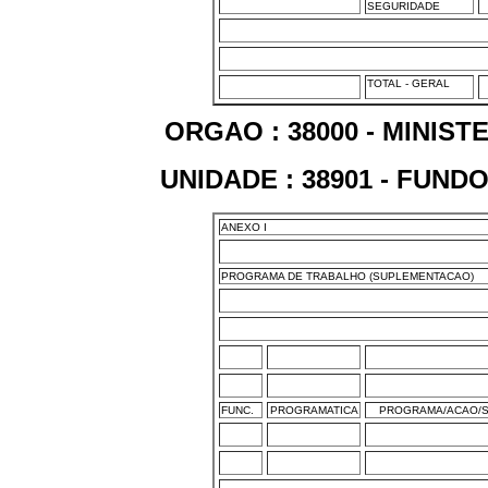
SEGURIDADE
TOTAL - GERAL
ORGAO : 38000 - MINIS
UNIDADE : 38901 - FUN
ANEXO I
PROGRAMA DE TRABALHO (SUPLEMENTACAO)
FUNC.
PROGRAMATICA
PROGRAMA/ACAO/S