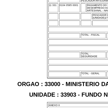
PESCADOR ARTESAN
11 331
0104 0585 0001
PAGAMENTO DO 
DESEMPREGO A
ARTESANAL - NA
PESCADOR 
(UNIDADE)2
TOTAL - FISCAL
TOTAL -
SEGURIDADE
TOTAL - GERAL
ORGAO : 33000 - MINISTERIO 
UNIDADE : 33903 - FUNDO
ANEXO II