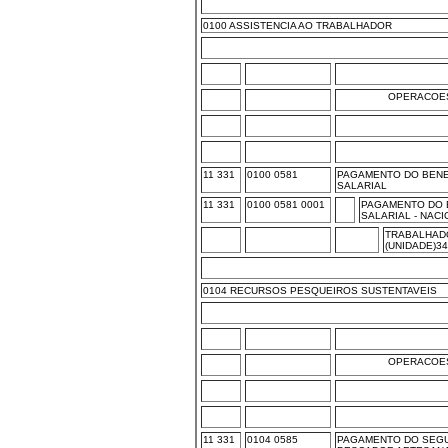
0100 ASSISTENCIA AO TRABALHADOR
OPERACOES
11 331
0100 0581
PAGAMENTO DO BENE
SALARIAL
11 331
0100 0581 0001
PAGAMENTO DO 
SALARIAL - NAC
TRABALHAD
(UNIDADE)3
0104 RECURSOS PESQUEIROS SUSTENTAVEIS
OPERACOES
11 331
0104 0585
PAGAMENTO DO SEG