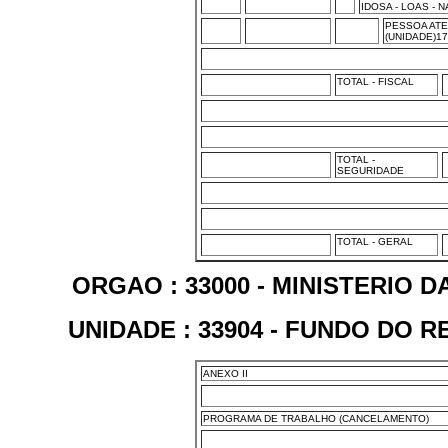
IDOSA - LOAS - 
PESSOA ATE
(UNIDADE)1
TOTAL - FISCAL
TOTAL -
SEGURIDADE
TOTAL - GERAL
ORGAO : 33000 - MINISTERIO 
UNIDADE : 33904 - FUNDO DO 
ANEXO II
PROGRAMA DE TRABALHO (CANCELAMENTO)