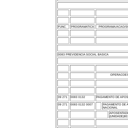
FUNC.
PROGRAMATICA
PROGRAMA/ACAO/S
0083 PREVIDENCIA SOCIAL BASICA
OPERACOES
09 271
0083 0132
PAGAMENTO DE APO
09 271
0083 0132 0007
PAGAMENTO DE 
NACIONAL
APOSENTADO
(UNIDADE)80