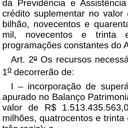
da Previdência e Assistênci
crédito suplementar no valor
bilhão, novecentos e quarenta
mil, novecentos e trinta 
programações constantes do An
Art. 2
º
Os recursos necessár
o
1
decorrerão de:
I – incorporação de superá
apurado no Balanço Patrimonia
valor de R$ 1.513.435.563,
milhões, quatrocentos e trinta