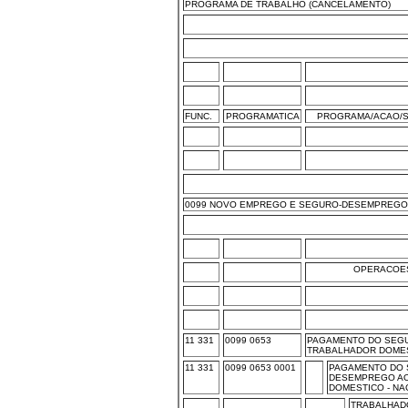
PROGRAMA DE TRABALHO (CANCELAMENTO)
FUNC.
PROGRAMATICA
PROGRAMA/ACAO/S
0099 NOVO EMPREGO E SEGURO-DESEMPREGO
OPERACOES
11 331
0099 0653
PAGAMENTO DO SEG
TRABALHADOR DOME
11 331
0099 0653 0001
PAGAMENTO DO 
DESEMPREGO A
DOMESTICO - NA
TRABALHAD