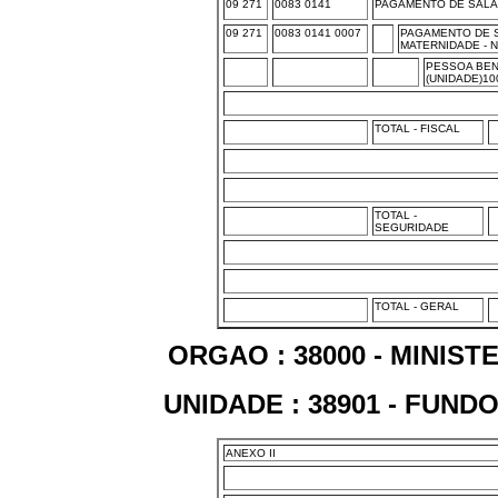
09 271
0083 0141
PAGAMENTO DE SALA
09 271
0083 0141 0007
PAGAMENTO DE S
MATERNIDADE - 
PESSOA BEN
(UNIDADE)10
TOTAL - FISCAL
TOTAL -
SEGURIDADE
TOTAL - GERAL
ORGAO : 38000 - MINIS
UNIDADE : 38901 - FUN
ANEXO II