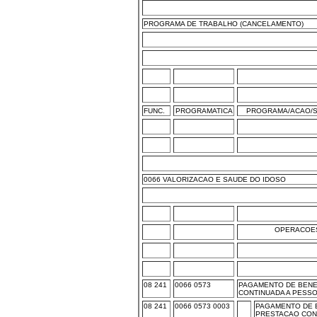
PROGRAMA DE TRABALHO (CANCELAMENTO)
FUNC.
PROGRAMATICA
PROGRAMA/ACAO/S
0066 VALORIZACAO E SAUDE DO IDOSO
OPERACOES
08 241
0066 0573
PAGAMENTO DE BENE
CONTINUADA A PESSO
08 241
0066 0573 0003
PAGAMENTO DE 
PRESTACAO CON