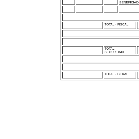
BENEFICIAD
TOTAL - FISCAL
TOTAL -
SEGURIDADE
TOTAL - GERAL