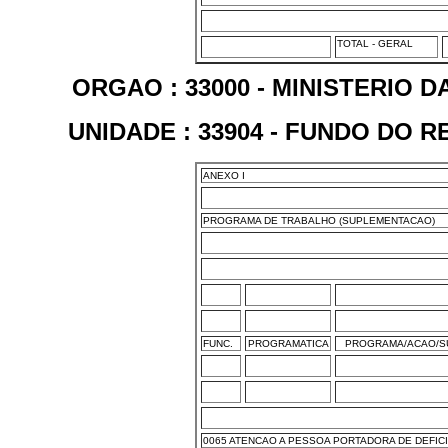
TOTAL - GERAL
ORGAO : 33000 - MINISTERIO 
UNIDADE : 33904 - FUNDO DO 
ANEXO I
PROGRAMA DE TRABALHO (SUPLEMENTACAO)
FUNC.
PROGRAMATICA
PROGRAMA/ACAO/S
0065 ATENCAO A PESSOA PORTADORA DE DEFIC