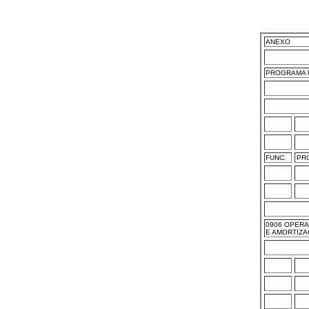
ANEXO
PROGRAMA 
FUNC.
PR
0906 OPERA
E AMORTIZA