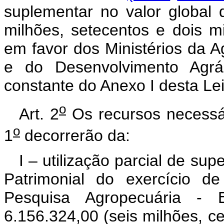
suplementar no valor global 
milhões, setecentos e dois mil
em favor dos Ministérios da A
e do Desenvolvimento Agrá
constante do Anexo I desta Lei
o
Art. 2
Os recursos necessár
o
1
decorrerão da:
I – utilização parcial de su
Patrimonial do exercício d
Pesquisa Agropecuária 
6.156.324,00 (seis milhões, ce