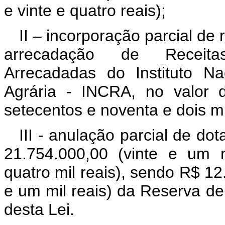
e vinte e quatro reais);
II – incorporação parcial de
arrecadação de Receitas
Arrecadadas do Instituto N
Agrária - INCRA, no valor 
setecentos e noventa e dois mil
III - anulação parcial de do
21.754.000,00 (vinte e um 
quatro mil reais), sendo R$ 1
e um mil reais) da Reserva de
desta Lei.