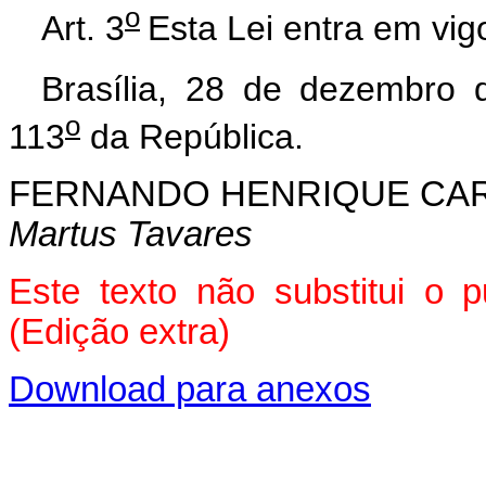
o
Art. 3
Esta Lei entra em vig
Brasília, 28 de dezembro 
o
113
da República.
FERNANDO HENRIQUE CA
Martus Tavares
Este texto não substitui o 
(Edição extra)
Download para anexos