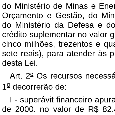
do Ministério de Minas e Ener
Orçamento e Gestão, do Mini
do Ministério da Defesa e do
crédito suplementar no valor g
cinco milhões, trezentos e qu
sete reais), para atender às
desta Lei.
Art. 2
º
Os recursos necessár
o
1
decorrerão de:
I - superávit financeiro apu
de 2000, no valor de R$ 82.4