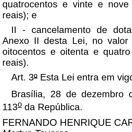
quatrocentos e vinte e nove
reais); e
II - cancelamento de dota
Anexo II desta Lei, no valor
oitocentos e oitenta e quatr
reais).
Art. 3
º
Esta Lei entra em vig
Brasília, 28 de dezembro 
o
113
da República.
FERNANDO HENRIQUE CA