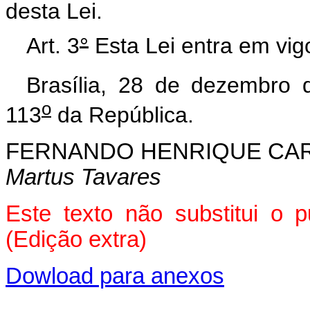
desta Lei.
Art. 3
°
Esta Lei entra em vig
Brasília, 28 de dezembro 
o
113
da República.
FERNANDO HENRIQUE CA
Martus Tavares
Este texto não substitui o 
(Edição extra)
Dowload para anexos