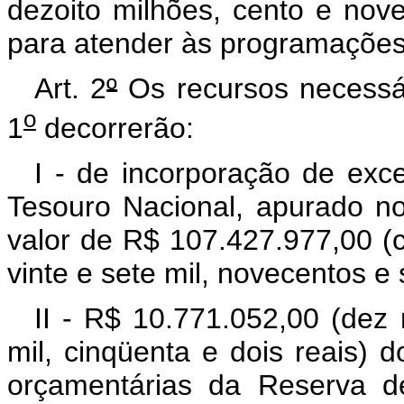
dezoito milhões, cento e nove
para atender às programações 
Art. 2
º
Os recursos necessár
o
1
decorrerão:
I - de incorporação de exc
Tesouro Nacional, apurado no
valor de R$ 107.427.977,00 (c
vinte e sete mil, novecentos e 
II - R$ 10.771.052,00 (dez
mil, cinqüenta e dois reais) 
orçamentárias da Reserva d