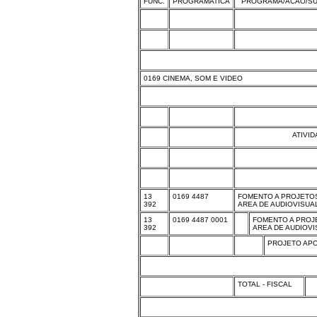
FUNC.
PROGRAMATICA
PROGRAMA/ACAO/SU
0169 CINEMA, SOM E VIDEO
ATIVI
13
0169 4487
FOMENTO A PROJETOS
392
AREA DE AUDIOVISUA
13
0169 4487 0001
FOMENTO A PROJ
392
AREA DE AUDIOVI
PROJETO APO
TOTAL - FISCAL