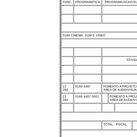
FUNC.
PROGRAMATICA
PROGRAMA/ACAO/SU
0169 CINEMA, SOM E VIDEO
ATIVI
13
0169 4487
FOMENTO A PROJETO
392
AREA DE AUDIOVISUA
13
0169 4487 0001
FOMENTO A PROJ
392
AREA DE AUDIOVI
TOTAL - FISCAL