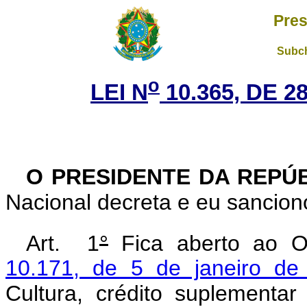
Pres
Subch
o
LEI N
10.365, DE 
O PRESIDENTE DA REPÚ
Nacional decreta e eu sanciono
Art. 1
°
Fica aberto ao O
10.171, de 5 de janeiro de
Cultura, crédito suplementa