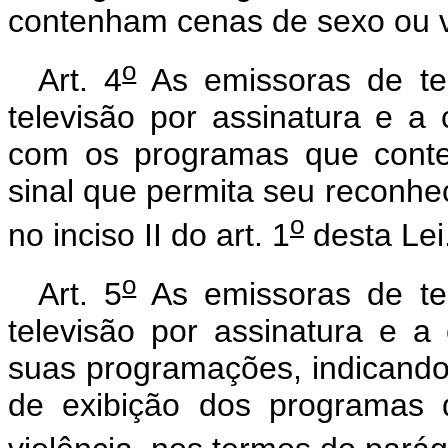
contenham cenas de sexo ou v
o
Art. 4
As emissoras de tel
televisão por assinatura e a 
com os programas que conte
sinal que permita seu reconhec
o
no inciso II do art. 1
desta Lei
o
Art. 5
As emissoras de tel
televisão por assinatura e a
suas programações, indicando 
de exibição dos programas 