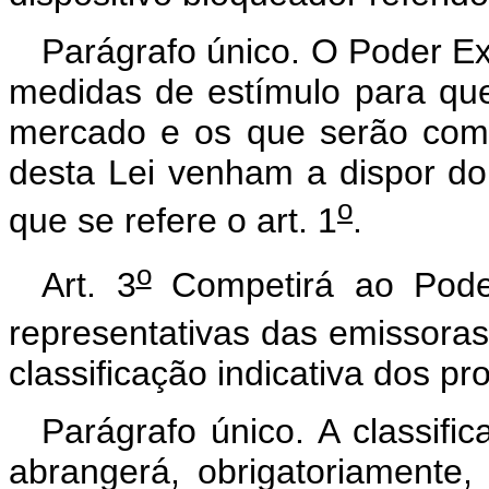
Parágrafo único. O Poder Ex
medidas de estímulo para que 
mercado e os que serão come
desta Lei venham a dispor do 
o
que se refere o art. 1
.
o
Art. 3
Competirá ao Poder
representativas das emissoras 
classificação indicativa dos p
Parágrafo único. A classifi
abrangerá, obrigatoriamente,