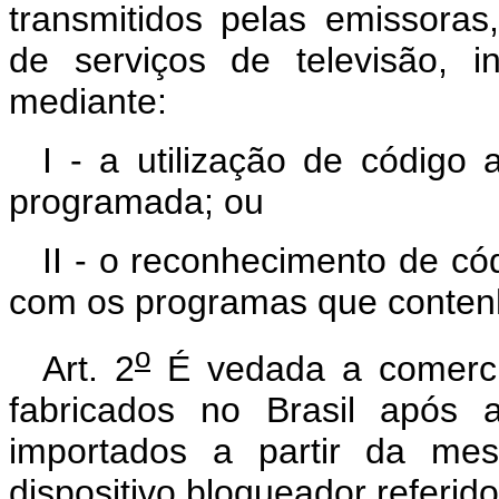
transmitidos pelas emissoras
de serviços de televisão, i
mediante:
I - a utilização de código
programada; ou
II - o reconhecimento de cód
com os programas que contenh
o
Art. 2
É vedada a comercia
fabricados no Brasil após 
importados a partir da m
dispositivo bloqueador referido 