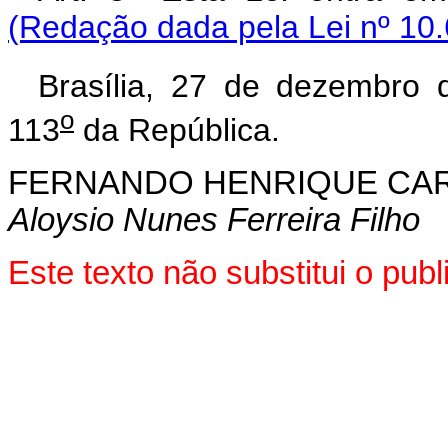
(Redação dada pela Lei nº 10.
Brasília, 27 de dezembro 
o
113
da República.
FERNANDO HENRIQUE CA
Aloysio Nunes Ferreira Filho
Este texto não substitui o pu