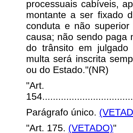
processuais cabíveis, a
montante a ser fixado 
conduta e não superior 
causa; não sendo paga n
do trânsito em julgado
multa será inscrita sem
ou do Estado."(NR)
"Art.
154...................................
Parágrafo único.
(VETAD
"Art. 175.
(VETADO)
"