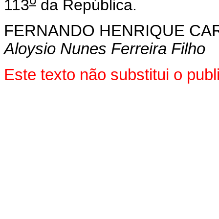
o
113
da República.
FERNANDO HENRIQUE CA
Aloysio Nunes Ferreira Filho
Este texto não substitui o pu