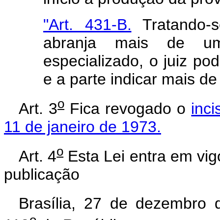
"Art. 431-B.
Tratando-s
abranja mais de u
especializado, o juiz p
e a
parte indicar
mais
de
o
Art. 3
Fica revogado o
inci
11 de janeiro de 1973.
o
Art. 4
Esta Lei entra em vig
publicação
Brasília, 27 de dezembro 