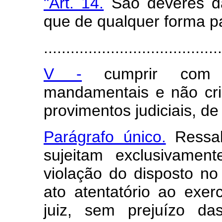
"Art. 14.
São deveres da
que de qualquer forma p
.......................................
V -
cumprir com e
mandamentais e não cri
provimentos judiciais, de
Parágrafo único.
Ressal
sujeitam exclusivamen
violação do disposto no 
ato atentatório ao exer
juiz, sem prejuízo das