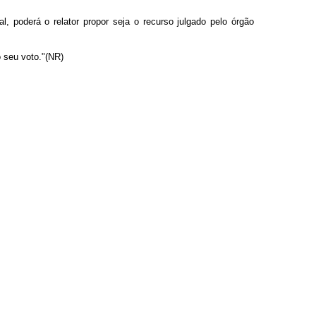
, poderá o relator propor seja o recurso julgado pelo órgão
o seu voto."(NR)