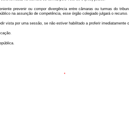
niente prevenir ou compor divergência entre câmaras ou turmas do tribunal
público na assunção de competência, esse órgão colegiado julgará o recurso.
edir vista por uma sessão, se não estiver habilitado a proferir imediatamente 
icação.
pública.
*