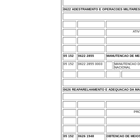
0622 ADESTRAMENTO E OPERACOES MILITARES
ATI
05 152
0622 2855
MANUTENCAO DE MEI
05 152
0622 2855 0003
MANUTENCAO DE
NACIONAL
0626 REAPARELHAMENTO E ADEQUACAO DA MA
PR
05 152
0626 1948
OBTENCAO DE MEIOS