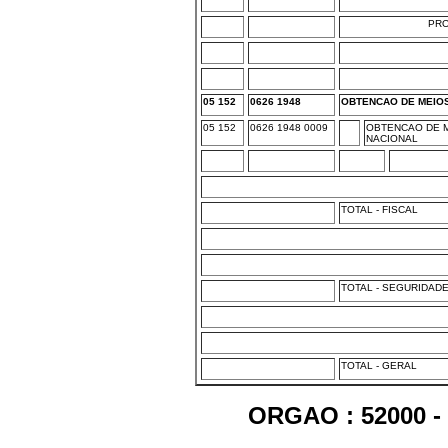
PR
05 152
0626 1948
OBTENCAO DE MEIOS
05 152
0626 1948 0009
OBTENCAO DE M
NACIONAL
TOTAL - FISCAL
TOTAL - SEGURIDAD
TOTAL - GERAL
ORGAO : 52000 