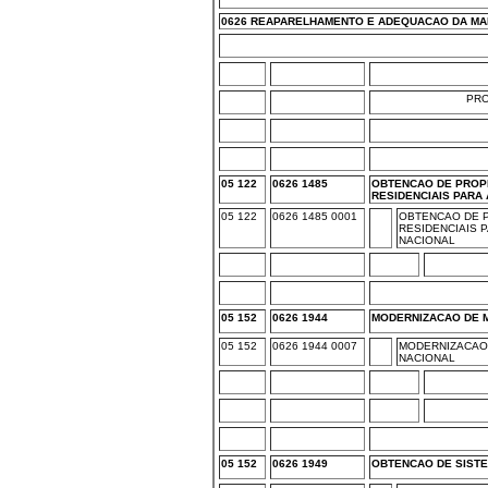
0626 REAPARELHAMENTO E ADEQUACAO DA MA
PR
05 122
0626 1485
OBTENCAO DE PROP
RESIDENCIAIS PARA
05 122
0626 1485 0001
OBTENCAO DE 
RESIDENCIAIS P
NACIONAL
05 152
0626 1944
MODERNIZACAO DE M
05 152
0626 1944 0007
MODERNIZACAO 
NACIONAL
05 152
0626 1949
OBTENCAO DE SIST