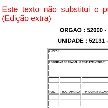
Este texto não substitui o 
(Edição extra)
ORGAO : 52000 
UNIDADE : 5213
ANEXO I
PROGRAMA DE TRABALHO (SUPLEMENTACAO)
FUNC.
PROGRAMATICA
PROGRAMA/ACAO/