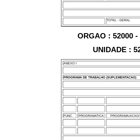
TOTAL - GERAL
ORGAO : 52000 
UNIDADE : 5
ANEXO I
PROGRAMA DE TRABALHO (SUPLEMENTACAO)
FUNC.
PROGRAMATICA
PROGRAMA/ACAO/