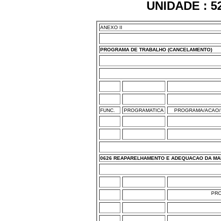
UNIDADE : 5
ANEXO II
PROGRAMA DE TRABALHO (CANCELAMENTO)
FUNC.
PROGRAMATICA
PROGRAMA/ACAO/
0626 REAPARELHAMENTO E ADEQUACAO DA MA
PR