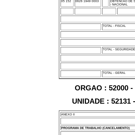
05 152
0626 1949 0003
OBTENCAO DE 
- NACIONAL
TOTAL - FISCAL
TOTAL - SEGURIDAD
TOTAL - GERAL
ORGAO : 52000 
UNIDADE : 5213
ANEXO II
PROGRAMA DE TRABALHO (CANCELAMENTO)