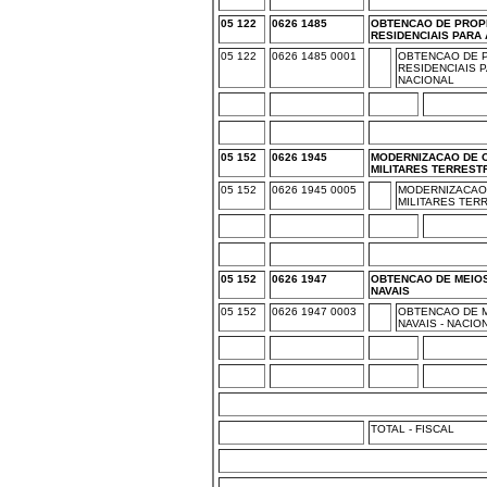
05 122
0626 1485
OBTENCAO DE PROP
RESIDENCIAIS PARA
05 122
0626 1485 0001
OBTENCAO DE 
RESIDENCIAIS P
NACIONAL
05 152
0626 1945
MODERNIZACAO DE 
MILITARES TERREST
05 152
0626 1945 0005
MODERNIZACAO
MILITARES TER
05 152
0626 1947
OBTENCAO DE MEIOS
NAVAIS
05 152
0626 1947 0003
OBTENCAO DE M
NAVAIS - NACIO
TOTAL - FISCAL