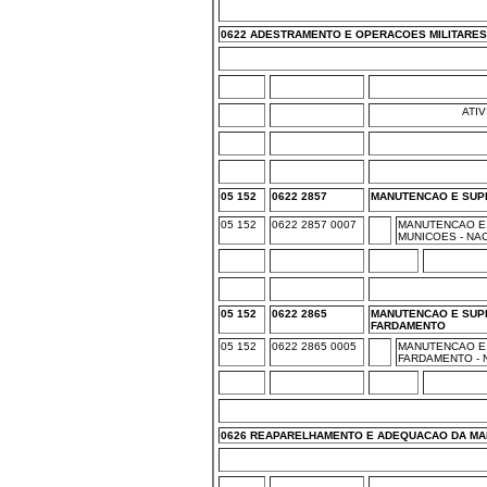
0622 ADESTRAMENTO E OPERACOES MILITARES
ATI
05 152
0622 2857
MANUTENCAO E SUP
05 152
0622 2857 0007
MANUTENCAO E
MUNICOES - NA
05 152
0622 2865
MANUTENCAO E SUP
FARDAMENTO
05 152
0622 2865 0005
MANUTENCAO E
FARDAMENTO - 
0626 REAPARELHAMENTO E ADEQUACAO DA MA