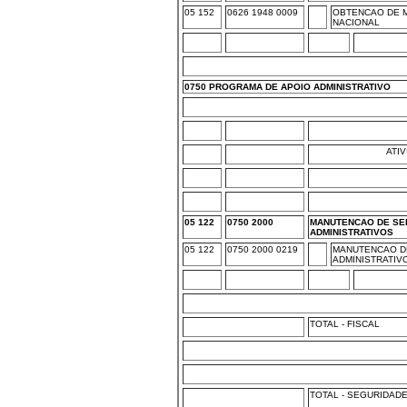
05 152
0626 1948 0009
OBTENCAO DE M
NACIONAL
0750 PROGRAMA DE APOIO ADMINISTRATIVO
ATI
05 122
0750 2000
MANUTENCAO DE SE
ADMINISTRATIVOS
05 122
0750 2000 0219
MANUTENCAO D
ADMINISTRATIV
TOTAL - FISCAL
TOTAL - SEGURIDAD