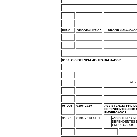
FUNC.
PROGRAMATICA
PROGRAMA/ACAO/
0100 ASSISTENCIA AO TRABALHADOR
ATI
05 365
0100 2010
ASSISTENCIA PRE-E
DEPENDENTES DOS 
EMPREGADOS
05 365
0100 2010 0131
ASSISTENCIA P
DEPENDENTES 
EMPREGADOS -