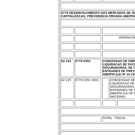
0779 DESENVOLVIMENTO DOS MERCADOS DE S
CAPITALIZACAO, PREVIDENCIA PRIVADA ABERT
OPERACOE
04 125
0779 0351
CONCESSAO DE EMP
LIQUIDACAO DE SOC
SEGURADORAS, DE C
ENTIDADES DE PREV
ABERTA (LEI Nº 10.190
04 125
0779 0351 0001
CONCESSAO DE
LIQUIDACAO DE
SEGURADORAS, 
ENTIDADES DE 
ABERTA (LEI Nº 1
NACIONAL
TOTAL - FISCAL