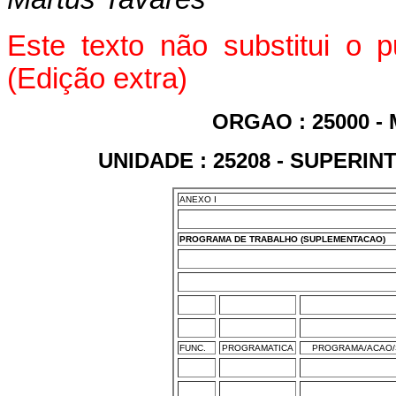
Este texto não substitui o 
(Edição extra)
ORGAO : 25000 -
UNIDADE : 25208 - SUPERI
ANEXO I
PROGRAMA DE TRABALHO (SUPLEMENTACAO)
FUNC.
PROGRAMATICA
PROGRAMA/ACAO/