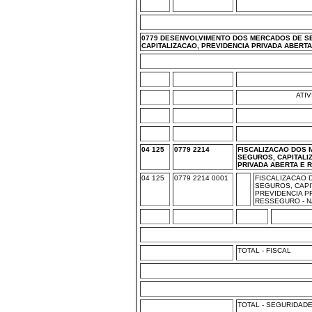
0779 DESENVOLVIMENTO DOS MERCADOS DE S
CAPITALIZACAO, PREVIDENCIA PRIVADA ABERT
ATI
04 125
0779 2214
FISCALIZACAO DOS
SEGUROS, CAPITALI
PRIVADA ABERTA E
04 125
0779 2214 0001
FISCALIZACAO
SEGUROS, CAPI
PREVIDENCIA P
RESSEGURO - N
TOTAL - FISCAL
TOTAL - SEGURIDAD