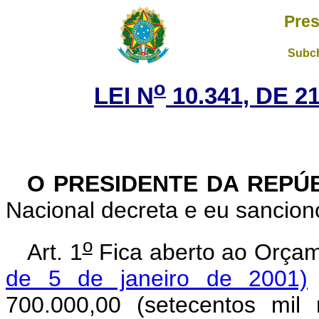
Pres
Subch
o
LEI N
10.341, DE 
O PRESIDENTE DA REPÚ
Nacional decreta e eu sanciono
o
Art. 1
Fica aberto ao Orçam
de 5 de janeiro de 2001)
700.000,00 (setecentos mil 