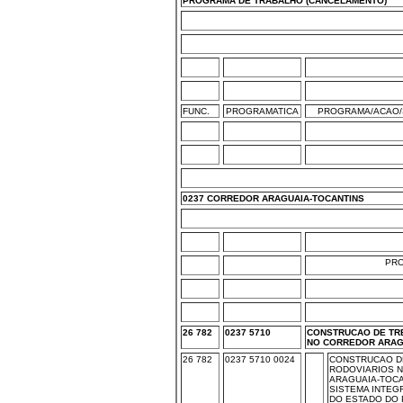
PROGRAMA DE TRABALHO (CANCELAMENTO)
FUNC.
PROGRAMATICA
PROGRAMA/ACAO/
0237 CORREDOR ARAGUAIA-TOCANTINS
PR
26 782
0237 5710
CONSTRUCAO DE TR
NO CORREDOR ARAG
26 782
0237 5710 0024
CONSTRUCAO D
RODOVIARIOS 
ARAGUAIA-TOCAN
SISTEMA INTEG
DO ESTADO DO 