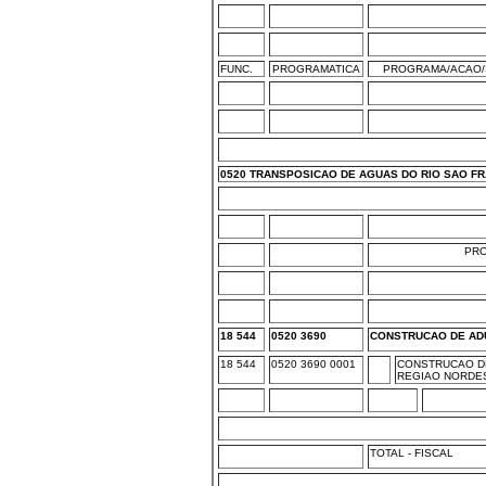
FUNC.
PROGRAMATICA
PROGRAMA/ACAO/
0520 TRANSPOSICAO DE AGUAS DO RIO SAO F
PR
18 544
0520 3690
CONSTRUCAO DE AD
18 544
0520 3690 0001
CONSTRUCAO DE
REGIAO NORDE
TOTAL - FISCAL