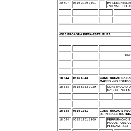
20 607
0415 3839 0101
IMPLEMENTACA
- NO VALE DO 
0515 PROAGUA INFRA-ESTRUTURA
PR
18 544
0515 5343
CONSTRUCAO DA BA
MAGRO - NO ESTADO
18 544
0515 5343 0029
CONSTRUCAO D
MAGRO - NO ES
18 544
0515 1851
CONSTRUCAO E REC
DE INFRA-ESTRUTUR
18 544
0515 1851 1360
PERFURACAO E
POCOS PUBLICO
PERNAMBUCO