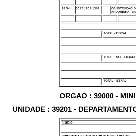
18 544
0515 1851 1362
CONSTRUCAO D
ANDORINHA - BA
TOTAL - FISCAL
TOTAL - SEGURIDAD
TOTAL - GERAL
ORGAO : 39000 - MI
UNIDADE : 39201 - DEPARTAMEN
ANEXO II