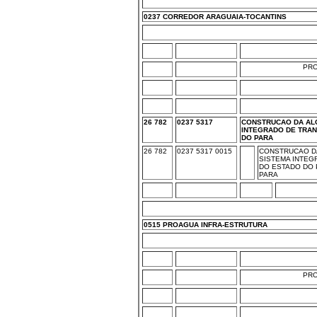
0237 CORREDOR ARAGUAIA-TOCANTINS
PR
26 782
0237 5317
CONSTRUCAO DA ALC
INTEGRADO DE TRA
DO PARA
26 782
0237 5317 0015
CONSTRUCAO DA
SISTEMA INTE
DO ESTADO DO 
PARA
0515 PROAGUA INFRA-ESTRUTURA
PR