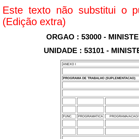
Este texto não substitui o 
(Edição extra)
ORGAO : 53000 - MINIS
UNIDADE : 53101 - MINI
ANEXO I
PROGRAMA DE TRABALHO (SUPLEMENTACAO)
FUNC.
PROGRAMATICA
PROGRAMA/ACAO/