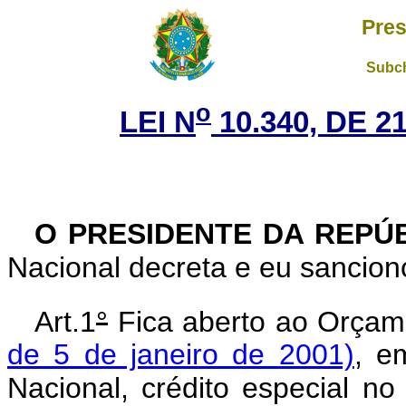
Pres
Subch
o
LEI N
10.340, DE 
O PRESIDENTE DA REPÚ
Nacional decreta e eu sanciono
Art.1
°
Fica aberto ao Orçam
de 5 de janeiro de 2001)
, e
Nacional, crédito especial no