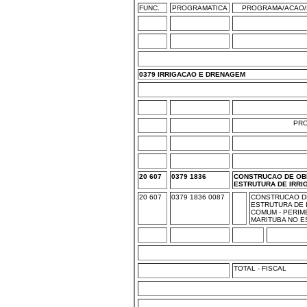
FUNC.
PROGRAMATICA
PROGRAMA/ACAO/
0379 IRRIGACAO E DRENAGEM
PR
20 607
0379 1836
CONSTRUCAO DE OBR
ESTRUTURA DE IRR
20 607
0379 1836 0087
CONSTRUCAO DE
ESTRUTURA DE 
COMUM - PERIM
MARITUBA NO E
TOTAL - FISCAL