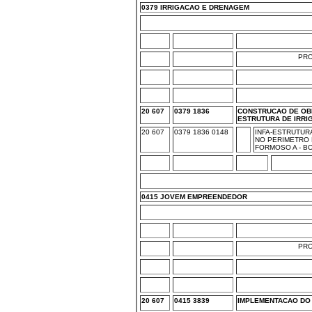
0379 IRRIGACAO E DRENAGEM
PR
20 607
0379 1836
CONSTRUCAO DE OBR
ESTRUTURA DE IRRI
20 607
0379 1836 0148
INFA-ESTRUTUR
NO PERIMETRO 
FORMOSO A - BO
0415 JOVEM EMPREENDEDOR
PR
20 607
0415 3839
IMPLEMENTACAO DO