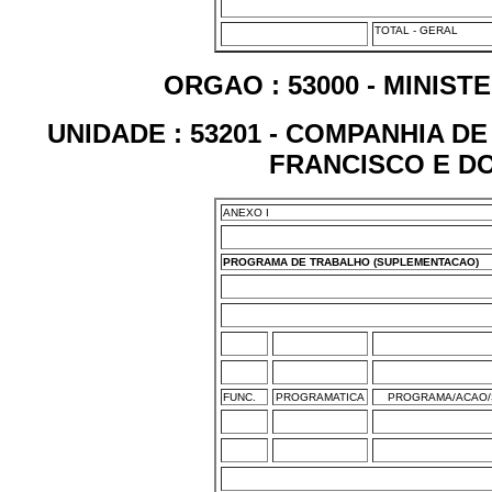
TOTAL - GERAL
ORGAO : 53000 - MINIS
UNIDADE : 53201 - COMPANHIA 
FRANCISCO E DO
ANEXO I
PROGRAMA DE TRABALHO (SUPLEMENTACAO)
FUNC.
PROGRAMATICA
PROGRAMA/ACAO/