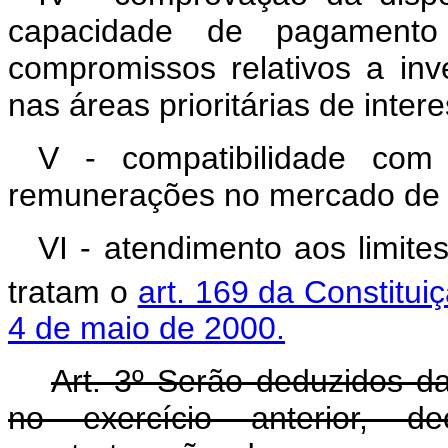
capacidade de pagamento
compromissos relativos a in
nas áreas prioritárias de inter
V - compatibilidade com
remunerações no mercado de t
VI - atendimento aos limit
tratam o
art. 169 da Constitui
4 de maio de 2000.
Art. 3º Serão deduzidos d
no exercício anterior, d