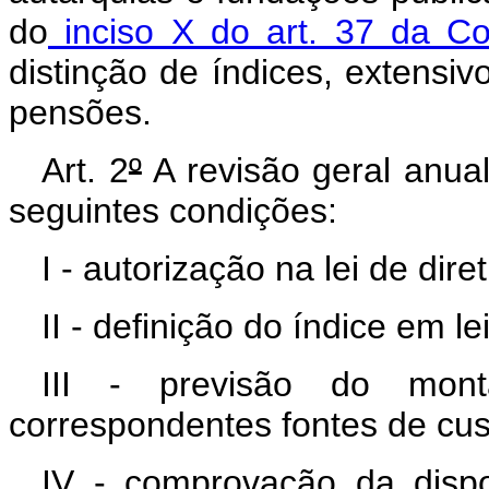
do
inciso X do art. 37 da Con
distinção de índices, extensiv
pensões.
Art. 2
º
A revisão geral anual
seguintes condições:
I - autorização na lei de dir
II - definição do índice em le
III - previsão do mon
correspondentes fontes de cust
IV - comprovação da dispon