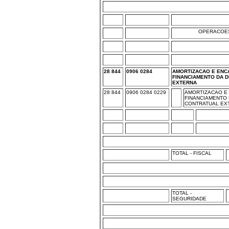
OPERACOES
28 844
0906 0284
AMORTIZACAO E ENC
FINANCIAMENTO DA D
EXTERNA
28 844
0906 0284 0229
AMORTIZACAO E
FINANCIAMENTO 
CONTRATUAL EXT
TOTAL - FISCAL
TOTAL -
SEGURIDADE