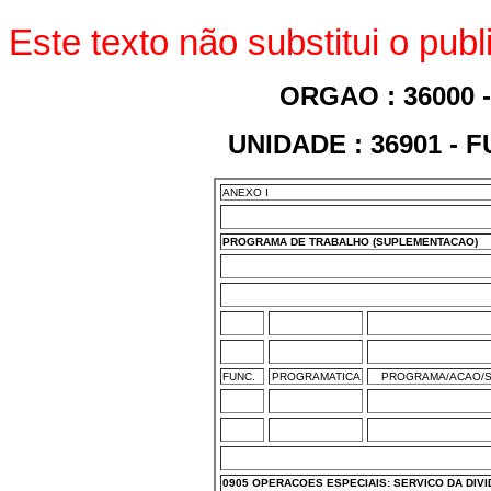
Este texto não substitui o pu
ORGAO : 36000 
UNIDADE : 36901 -
ANEXO I
PROGRAMA DE TRABALHO (SUPLEMENTACAO)
FUNC.
PROGRAMATICA
PROGRAMA/ACAO/S
0905 OPERACOES ESPECIAIS: SERVICO DA DIVI