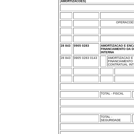
AMORTIZACOES)
OPERACOES
28 843
0905 0283
AMORTIZACAO E ENC
FINANCIAMENTO DA D
INTERNA
28 843
0905 0283 0143
AMORTIZACAO E
FINANCIAMENTO 
CONTRATUAL INT
TOTAL - FISCAL
TOTAL -
SEGURIDADE