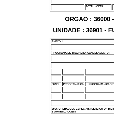
TOTAL - GERAL
ORGAO : 36000 
UNIDADE : 36901 -
ANEXO II
PROGRAMA DE TRABALHO (CANCELAMENTO)
FUNC.
PROGRAMATICA
PROGRAMA/ACAO/S
0906 OPERACOES ESPECIAIS: SERVICO DA DIVI
E AMORTIZACOES)