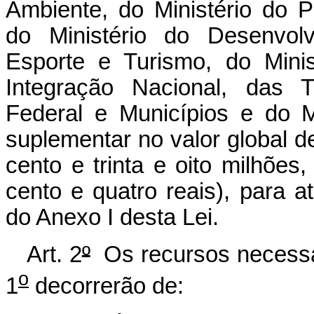
Ambiente, do Ministério do 
do Ministério do Desenvolv
Esporte e Turismo, do Minis
Integração Nacional, das T
Federal e Municípios e do Mi
suplementar no valor global d
cento e trinta e oito milhões
cento e quatro reais), para 
do Anexo I desta Lei.
Art. 2
º
Os recursos necessár
o
1
decorrerão de: