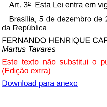
Art. 3
º
Esta Lei entra em vig
Brasília, 5 de dezembro de
da República.
FERNANDO HENRIQUE CA
Martus Tavares
Este texto não substitui o 
(Edição extra)
Download para anexo