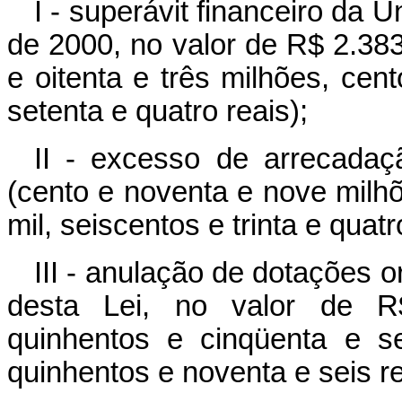
I - superávit financeiro da 
de 2000, no valor de R$ 2.383
e oitenta e três milhões, cent
setenta e quatro reais);
II - excesso de arrecadaç
(cento e noventa e nove milhõ
mil, seiscentos e trinta e quatr
III - anulação de dotações 
desta Lei, no valor de R$ 
quinhentos e cinqüenta e se
quinhentos e noventa e seis re