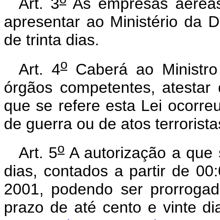
Art. 3
As empresas aéreas 
apresentar ao Ministério da 
de trinta dias.
o
Art. 4
Caberá ao Ministro
órgãos competentes, atestar 
que se refere esta Lei ocorre
de guerra ou de atos terrorista
o
Art. 5
A autorização a que s
dias, contados a partir de 0
2001, podendo ser prorrogad
prazo de até cento e vinte di