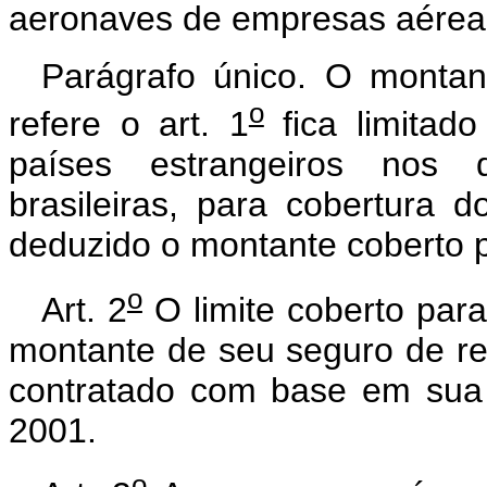
aeronaves de empresas aéreas b
Parágrafo único. O montan
o
refere o art. 1
fica limitado
países estrangeiros nos
brasileiras, para cobertura
deduzido o montante coberto p
o
Art. 2
O limite coberto pa
montante de seu seguro de resp
contratado com base em sua
2001.
o