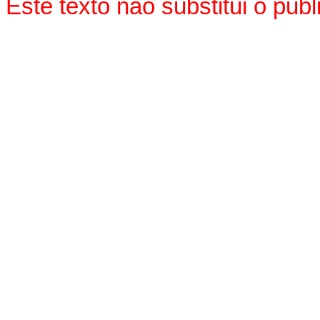
Este texto não substitui o pu