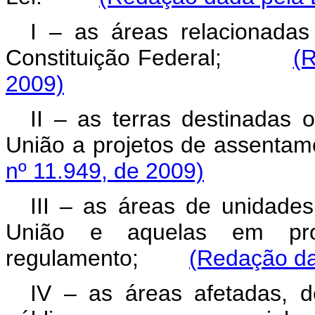
I – as áreas relacionadas
Constituição Federal;
(R
2009)
II – as terras destinadas
União a projetos de ass
nº 11.949, de 2009)
III – as áreas de unidades
União e aquelas em proc
regulamento;
(Redação da
IV – as áreas afetadas, 