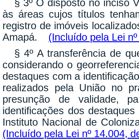
§ 3º O disposto no inciso V
às áreas cujos títulos tenha
registro de imóveis localizad
Amapá.
(Incluído pela Lei n
§ 4º A transferência de que
considerando o georreferenci
destaques com a identificaçã
realizados pela União no p
presunção de validade, pa
identificações dos destaques
Instituto Nacional de Colon
(Incluído pela Lei nº 14.004, 