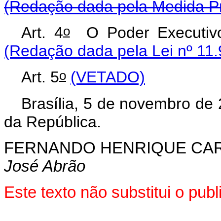
(Redação dada pela Medida Pro
o
Art. 4
O Poder Executi
(Redação dada pela Lei nº 11.
o
Art. 5
(VETADO)
Brasília, 5 de novembro de
da República.
FERNANDO HENRIQUE CA
José Abrão
Este texto não substitui o pu