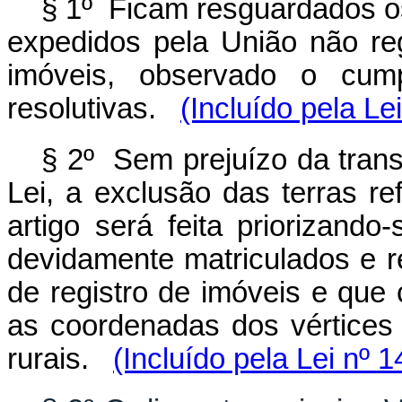
§ 1º Ficam resguardados os 
expedidos pela União não reg
imóveis, observado o cump
resolutivas.
(Incluído pela Le
§ 2º Sem prejuízo da transf
Lei, a exclusão das terras re
artigo será feita priorizando
devidamente matriculados e re
de registro de imóveis e que
as coordenadas dos vértices 
rurais.
(Incluído pela Lei nº 