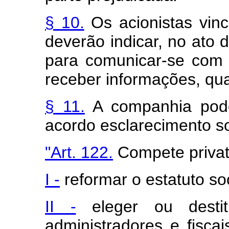
§ 10.
Os acionistas vinc
deverão indicar, no ato 
para comunicar-se com 
receber informações, qua
§ 11.
A companhia pode
acordo esclarecimento so
"Art. 122.
Compete privat
I -
reformar o estatuto soc
II -
eleger ou destit
administradores e fisca