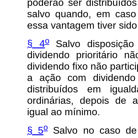
poderão ser distribuídos
salvo quando, em caso
essa vantagem tiver sid
o
§ 4
Salvo disposição 
dividendo prioritário 
dividendo fixo não parti
a ação com dividendo 
distribuídos em igua
ordinárias, depois de 
igual ao mínimo.
o
§ 5
Salvo no caso de 