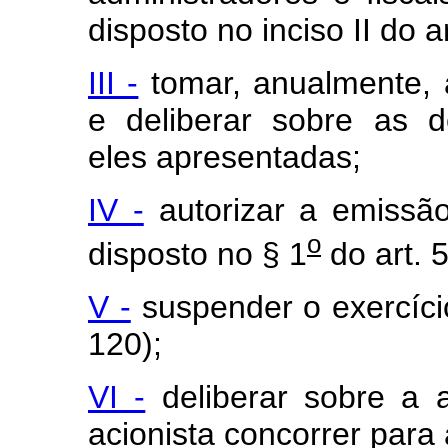
disposto no inciso II do a
III -
tomar, anualmente, 
e deliberar sobre as d
eles apresentadas;
IV -
autorizar a emissão
o
disposto no § 1
do art. 5
V -
suspender o exercício 
120);
VI -
deliberar sobre a 
acionista concorrer para 