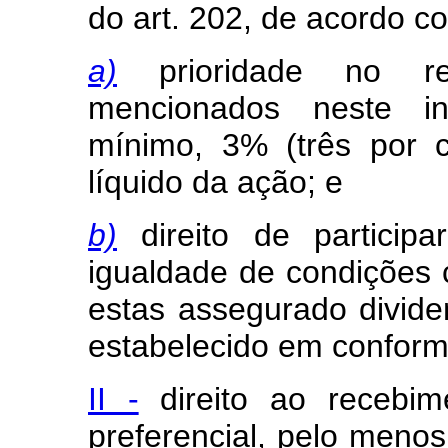
do art. 202, de acordo co
a)
prioridade no rec
mencionados neste in
mínimo, 3% (três por c
líquido da ação; e
b)
direito de participa
igualdade de condições 
estas assegurado dividen
estabelecido em confor
II -
direito ao recebim
preferencial, pelo meno