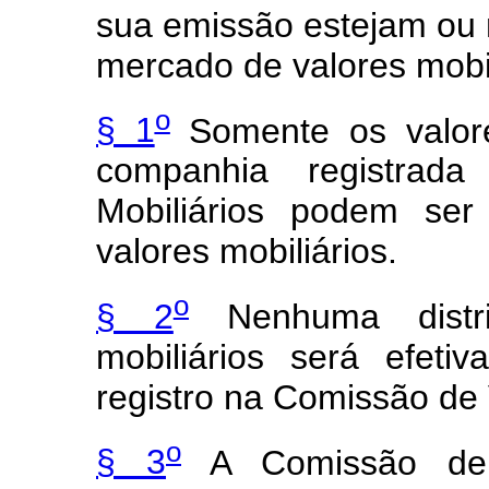
sua emissão estejam ou 
mercado de valores mobil
o
§ 1
Somente os valore
companhia registrad
Mobiliários podem se
valores mobiliários.
o
§ 2
Nenhuma distri
mobiliários será efet
registro na Comissão de 
o
§ 3
A Comissão de V