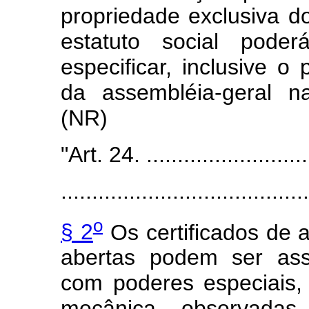
propriedade exclusiva do
estatuto social pode
especificar, inclusive o
da assembléia-geral na
(NR)
"Art. 24. ...........................
........................................
o
§ 2
Os certificados de 
abertas podem ser ass
com poderes especiais,
mecânica, observadas