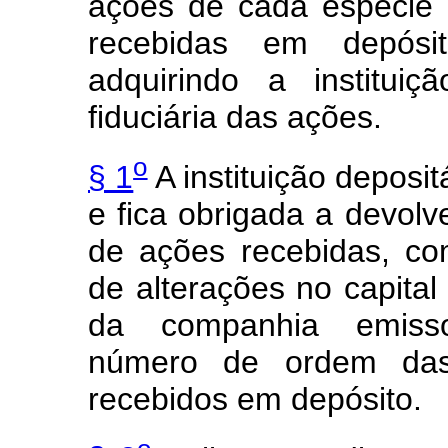
ações de cada espécie
recebidas em depósit
adquirindo a instituiç
fiduciária das ações.
o
§ 1
A instituição deposi
e fica obrigada a devolv
de ações recebidas, co
de alterações no capita
da companhia emisso
número de ordem das 
recebidos em depósito.