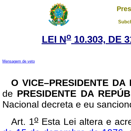
Pres
Subch
o
LEI N
10.303, DE 
Mensagem de veto
O VICE–PRESIDENTE DA
de
PRESIDENTE DA REPÚ
Nacional decreta e eu sanciono
o
Art. 1
Esta Lei altera e acr