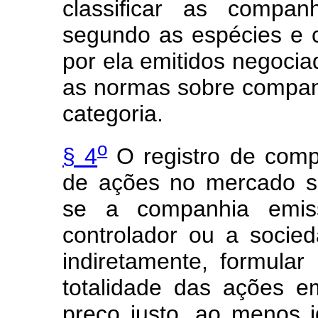
classificar as compan
segundo as espécies e c
por ela emitidos negocia
as normas sobre companh
categoria.
o
§ 4
O registro de comp
de ações no mercado s
se a companhia emiss
controlador ou a socied
indiretamente, formular 
totalidade das ações e
preço justo, ao menos i