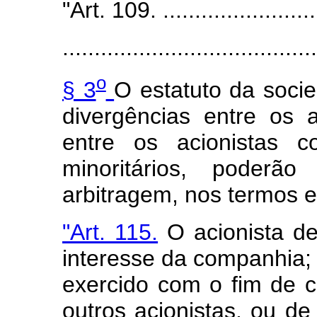
"Art. 109. ..........................
........................................
o
§ 3
O estatuto da soci
divergências entre os 
entre os acionistas c
minoritários, poderão
arbitragem, nos termos e
"Art. 115.
O acionista de
interesse da companhia; 
exercido com o fim de 
outros acionistas, ou de