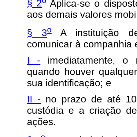
o
§ 2
Aplica-se o dispost
aos demais valores mobil
o
§ 3
A instituição de
comunicar à companhia 
I -
imediatamente, o n
quando houver qualquer 
sua identificação; e
II -
no prazo de até 10 
custódia e a criação 
ações.