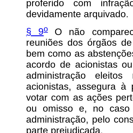
proferido com infraç
devidamente arquivado.
o
§ 9
O não compareci
reuniões dos órgãos de
bem como as abstenções
acordo de acionistas 
administração eleito
acionistas, assegura à 
votar com as ações pert
ou omisso e, no caso
administração, pelo cons
parte prejudicada.