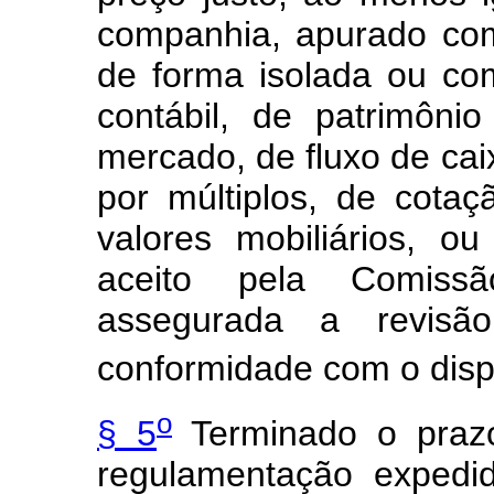
companhia, apurado com
de forma isolada ou com
contábil, de patrimôni
mercado, de fluxo de ca
por múltiplos, de cot
valores mobiliários, o
aceito pela Comissã
assegurada a revisã
conformidade com o dispo
o
§ 5
Terminado o prazo
regulamentação expedi