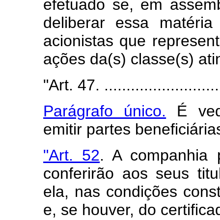
efetuado se, em assemb
deliberar essa matéria
acionistas que represe
ações da(s) classe(s) ati
"Art. 47. ...........................
Parágrafo único.
É ved
emitir partes beneficiária
"Art. 52
. A companhia 
conferirão aos seus titu
ela, nas condições cons
e, se houver, do certifica