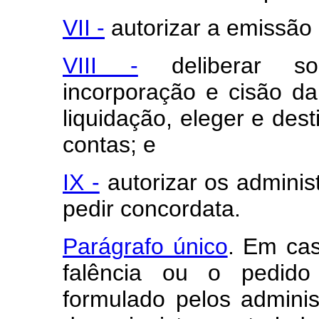
VII -
autorizar a emissão 
VIII -
deliberar sob
incorporação e cisão d
liquidação, eleger e desti
contas; e
IX -
autorizar os adminis
pedir concordata.
Parágrafo único
. Em cas
falência ou o pedido
formulado pelos admini