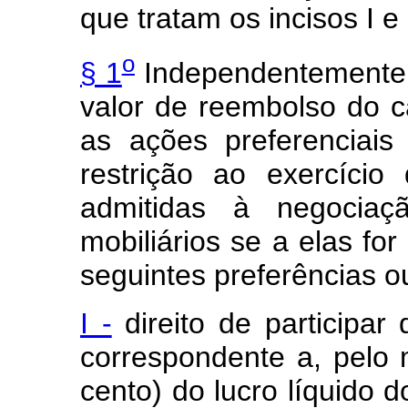
que tratam os incisos I e I
o
§ 1
Independentemente d
valor de reembolso do c
as ações preferenciai
restrição ao exercício
admitidas à negocia
mobiliários se a elas fo
seguintes preferências o
I -
direito de participar 
correspondente a, pelo 
cento) do lucro líquido d