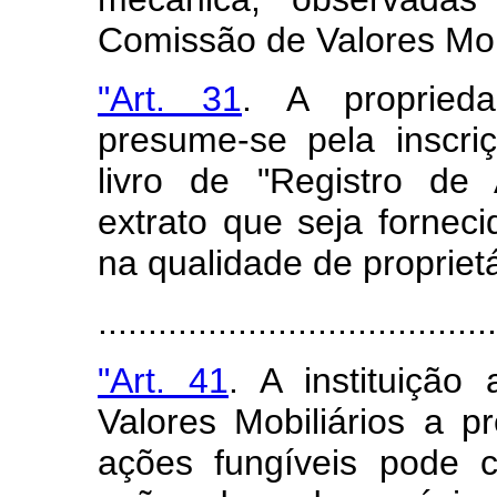
Comissão de Valores Mobi
"Art. 31
. A propried
presume-se pela inscr
livro de "Registro de
extrato que seja fornecid
na qualidade de proprietá
.....................................
"Art. 41
. A instituição
Valores Mobiliários a p
ações fungíveis pode 