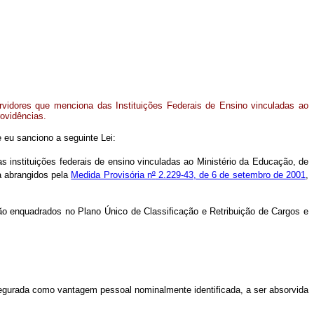
vidores que menciona das Instituições Federais de Ensino vinculadas ao
rovidências.
 eu sanciono a seguinte Lei:
s instituições federais de ensino vinculadas ao Ministério da Educação, de
ca abrangidos pela
Medida Provisória n
º
2.229-43, de 6 de setembro de 2001
,
ão enquadrados no Plano Único de Classificação e Retribuição de Cargos e
segurada como vantagem pessoal nominalmente identificada, a ser absorvida