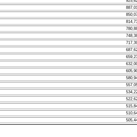
925,6
887,0
850,0
814,7
780,8
748,3
717,3
687,6
659,2
632,0
605,9
580,9
557,0
534,2
522,6
515,8
510,6
505,4