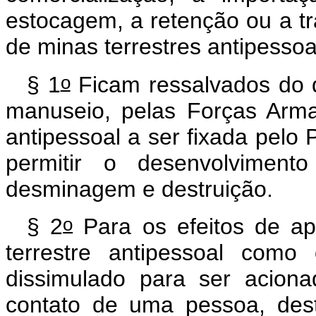
estocagem, a retenção ou a tra
de minas terrestres antipessoal
o
§ 1
Ficam ressalvados do d
manuseio, pelas Forças Arm
antipessoal a ser fixada pelo 
permitir o desenvolviment
desminagem e destruição.
o
§ 2
Para os efeitos de ap
terrestre antipessoal como
dissimulado para ser acion
contato de uma pessoa, desti