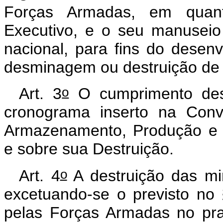
Forças Armadas, em quant
Executivo, e o seu manuseio e
nacional, para fins do desen
desminagem ou destruição de m
o
Art. 3
O cumprimento des
cronograma inserto na Conv
Armazenamento, Produção e T
e sobre sua Destruição.
o
Art. 4
A destruição das min
excetuando-se o previsto no
pelas Forças Armadas no pr