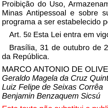
Proibição do Uso, Armazenam
Minas Antipessoal e sobre 
programa a ser estabelecido p
o
Art. 5
Esta Lei entra em vig
Brasília, 31 de outubro de 
da República.
MARCO ANTONIO DE OLIVE
Geraldo Magela da Cruz Quin
Luiz Felipe de Seixas Corrêa
Benjamin Benzaquem Sicsú