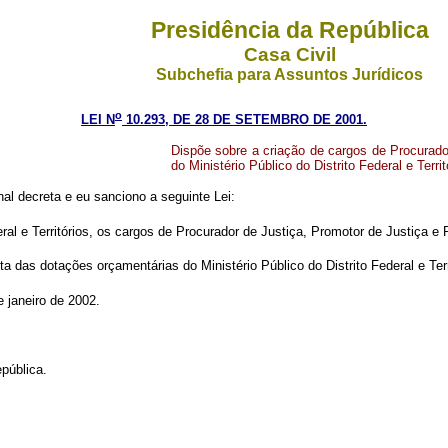
Presidência da República
Casa Civil
Subchefia para Assuntos Jurídicos
o
LEI N
10.293, DE 28 DE SETEMBRO DE 2001.
Dispõe sobre a criação de cargos de Procurado
do Ministério Público do Distrito Federal e Terri
l decreta e eu sanciono a seguinte Lei:
ral e Territórios, os cargos de Procurador de Justiça, Promotor de Justiça e
 das dotações orçamentárias do Ministério Público do Distrito Federal e Terr
 janeiro de 2002.
pública.