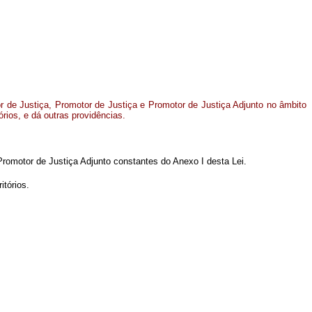
r de Justiça, Promotor de Justiça e Promotor de Justiça Adjunto no âmbito
tórios, e dá outras providências.
 Promotor de Justiça Adjunto constantes do Anexo I desta Lei.
itórios.