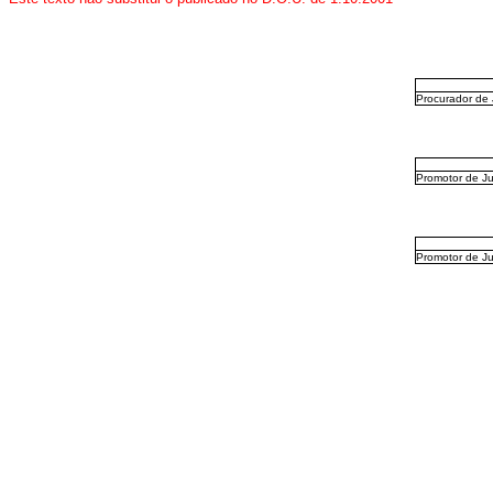
Procurador de 
Promotor de Ju
Promotor de Ju
ELS