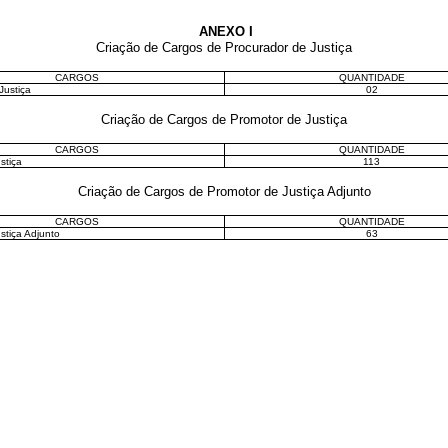
ANEXO I
Criação de Cargos de Procurador de Justiça
CARGOS
QUANTIDADE
Justiça
02
Criação de Cargos de Promotor de Justiça
CARGOS
QUANTIDADE
stiça
113
Criação de Cargos de Promotor de Justiça Adjunto
CARGOS
QUANTIDADE
stiça Adjunto
63