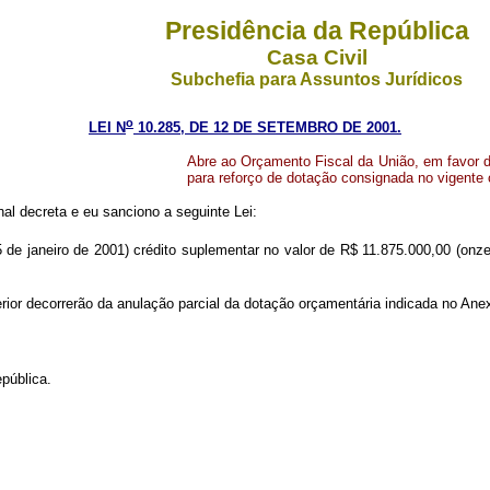
Presidência da República
Casa Civil
Subchefia para Assuntos Jurídicos
o
LEI N
10.285, DE 12 DE SETEMBRO DE 2001.
Abre ao Orçamento Fiscal da União, em favor d
para reforço de dotação consignada no vigente
l decreta e eu sanciono a seguinte Lei:
 de janeiro de 2001) crédito suplementar no valor de R$ 11.875.000,00 (onze 
ior decorrerão da anulação parcial da dotação orçamentária indicada no Anexo
pública.