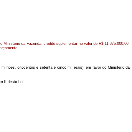
o Ministério da Fazenda, crédito suplementar no valor de R$ 11.875.000,00,
 orçamento.
milhões, oitocentos e setenta e cinco mil reais), em favor do Ministério da
 II desta Lei.