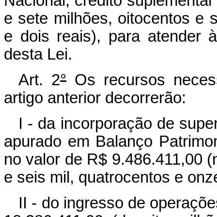
Nacional, crédito suplementar
e sete milhões, oitocentos e s
e dois reais), para atender
desta Lei.
Art. 2
°
Os recursos necess
artigo anterior decorrerão:
I - da incorporação de super
apurado em Balanço Patrimon
no valor de R$ 9.486.411,00 (
e seis mil, quatrocentos e onze
II - do ingresso de operaçõe