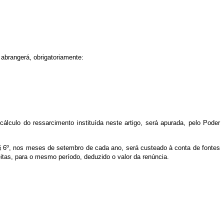
 abrangerá, obrigatoriamente:
lculo do ressarcimento instituída neste artigo, será apurada, pelo Poder
 § 6º, nos meses de setembro de cada ano, será custeado à conta de fontes
eitas, para o mesmo período, deduzido o valor da renúncia.