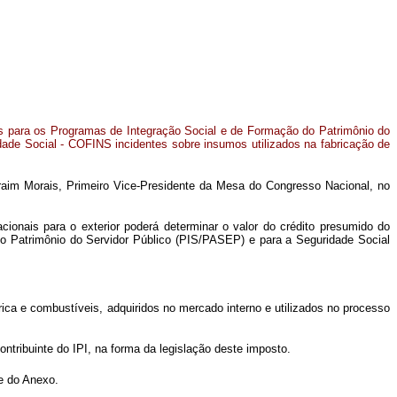
es para os Programas de Integração Social e de Formação do Patrimônio do
ade Social - COFINS incidentes sobre insumos utilizados na fabricação de
raim Morais, Primeiro Vice-Presidente da Mesa do Congresso Nacional, no
cionais para o exterior poderá determinar o valor do crédito presumido do
do Patrimônio do Servidor Público (PIS/PASEP) e para a Seguridade Social
ica e combustíveis, adquiridos no mercado interno e utilizados no processo
ntribuinte do IPI, na forma da legislação deste imposto.
te do Anexo.