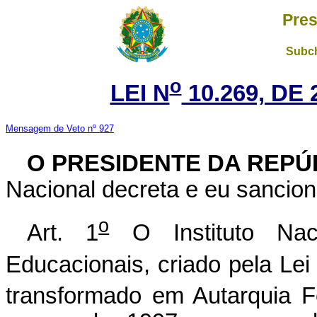
Pres
Subch
o
LEI N
10.269, DE
Mensagem de Veto nº 927
O PRESIDENTE DA REPÚ
Nacional decreta e eu sancion
o
Art. 1
O Instituto Nac
Educacionais, criado pela Lei
transformado em Autarquia F