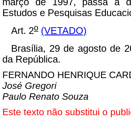
março de 1997, passa a den
Estudos e Pesquisas Educacion
o
Art. 2
(VETADO)
Brasília, 29 de agosto de 
da República.
FERNANDO HENRIQUE CA
José Gregori
Paulo Renato Souza
Este texto não substitui o pub