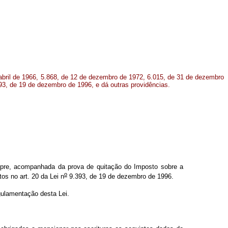
abril de 1966, 5.868, de 12 de dezembro de 1972, 6.015, de 31 de dezembro
93, de 19 de dezembro de 1996, e dá outras providências.
empre, acompanhada da prova de quitação do Imposto sobre a
o
os no art. 20 da Lei n
9.393, de 19 de dezembro de 1996.
gulamentação desta Lei.