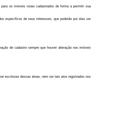
para os imóveis rurais cadastrados de forma a permitir sua
dos específicos de seus interesses, que poderão por elas ser
claração de cadastro sempre que houver alteração nos imóveis
rar escrituras dessas áreas, nem ser tais atos registrados nos