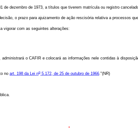
1 de dezembro de 1973, a títulos que tiverem matrícula ou registro cancelado
ecisão, o prazo para ajuizamento de ação rescisória relativa a processos que 
 a vigorar com as seguintes alterações:
 administrará o CAFIR e colocará as informações nele contidas à disposiçã
o
sto no
art. 198 da Lei n
5.172, de 25 de outubro de 1966
."(NR)
blica.
*