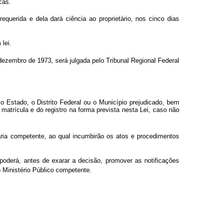
cas.
equerida e dela dará ciência ao proprietário, nos cinco dias
lei.
ezembro de 1973, será julgada pelo Tribunal Regional Federal
 o Estado, o Distrito Federal ou o Município prejudicado, bem
matrícula e do registro na forma prevista nesta Lei, caso não
ária competente, ao qual incumbirão os atos e procedimentos
oderá, antes de exarar a decisão, promover as notificações
 Ministério Público competente.