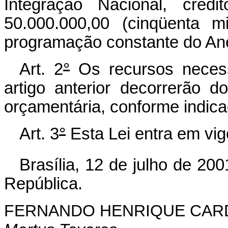
Integração Nacional, créd
50.000.000,00 (cinqüenta m
programação constante do Ane
Art. 2
°
Os recursos necess
artigo anterior decorrerão 
orçamentária, conforme indica
Art. 3
°
Esta Lei entra em vig
Brasília, 12 de julho de 200
República.
FERNANDO HENRIQUE CA