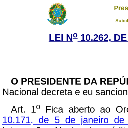
Pres
Subch
o
LEI N
10.262, DE
O PRESIDENTE DA REPÚ
Nacional decreta e eu sancion
o
Art. 1
Fica aberto ao Or
10.171, de 5 de janeiro de