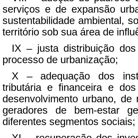
serviços e de expansão urb
sustentabilidade ambiental, s
território sob sua área de influ
IX – justa distribuição do
processo de urbanização;
X – adequação dos instr
tributária e financeira e do
desenvolvimento urbano, de m
geradores de bem-estar ge
diferentes segmentos sociais;
XI – recuperação dos inve