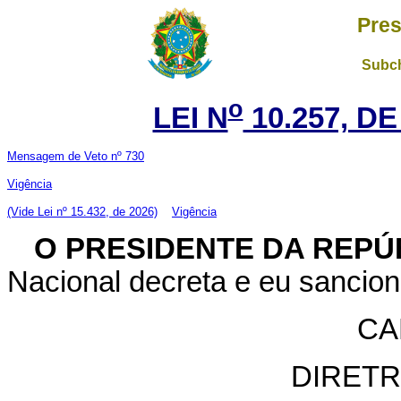
Pres
Subch
o
LEI N
10.257, DE
Mensagem de Veto nº 730
Vigência
(Vide Lei nº 15.432, de 2026)
Vigência
O PRESIDENTE DA REPÚ
Nacional decreta e eu sancion
CA
DIRETR