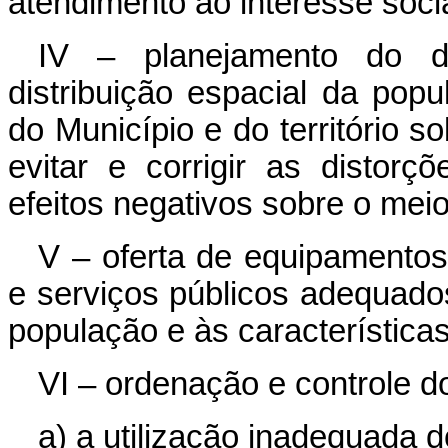
atendimento ao interesse socia
IV – planejamento do d
distribuição espacial da pop
do Município e do território s
evitar e corrigir as distor
efeitos negativos sobre o mei
V – oferta de equipamentos
e serviços públicos adequado
população e às características
VI – ordenação e controle do
a) a utilização inadequada 