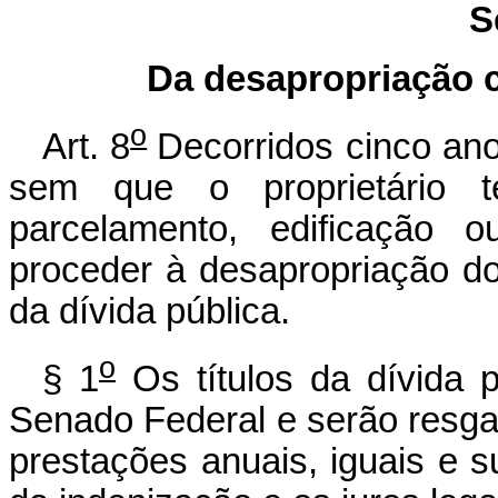
S
Da desapropriação 
o
Art. 8
Decorridos cinco an
sem que o proprietário 
parcelamento, edificação o
proceder à desapropriação d
da dívida pública.
o
§ 1
Os títulos da dívida p
Senado Federal e serão resga
prestações anuais, iguais e s