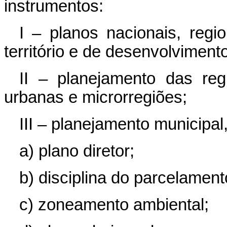
instrumentos:
I – planos nacionais, reg
território e de desenvolviment
II – planejamento das reg
urbanas e microrregiões;
III – planejamento municipal
a) plano diretor;
b) disciplina do parcelamen
c) zoneamento ambiental;