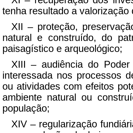
tenha resultado a valorização
XII – proteção, preservaç
natural e construído, do patri
paisagístico e arqueológico;
XIII – audiência do Poder
interessada nos processos 
ou atividades com efeitos po
ambiente natural ou constru
população;
XIV – regularização fundiá