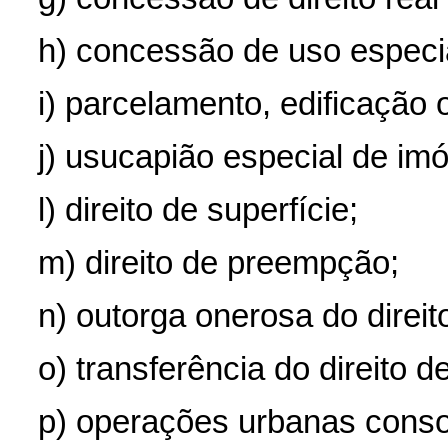
h) concessão de uso especia
i) parcelamento, edificação 
j) usucapião especial de im
l) direito de superfície;
m) direito de preempção;
n) outorga onerosa do direit
o) transferência do direito de
p) operações urbanas conso