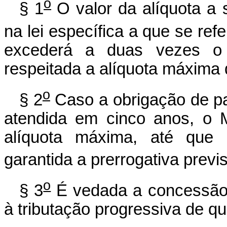
o
§ 1
O valor da alíquota a 
na lei específica a que se refe
excederá a duas vezes o v
respeitada a alíquota máxima 
o
§ 2
Caso a obrigação de parc
atendida em cinco anos, o 
alíquota máxima, até que 
garantida a prerrogativa previs
o
§ 3
É vedada a concessão 
à tributação progressiva de que