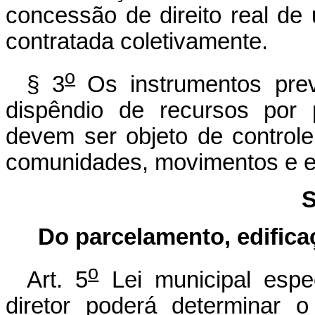
concessão de direito real de
contratada coletivamente.
o
§ 3
Os instrumentos pre
dispêndio de recursos por 
devem ser objeto de controle 
comunidades, movimentos e en
S
Do parcelamento, edifica
o
Art. 5
Lei municipal espec
diretor poderá determinar 