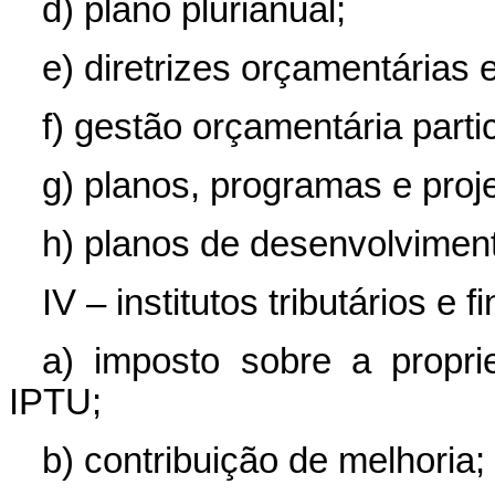
d) plano plurianual;
e) diretrizes orçamentárias
f) gestão orçamentária partic
g) planos, programas e proje
h) planos de desenvolvimen
IV – institutos tributários e f
a) imposto sobre a proprie
IPTU;
b) contribuição de melhoria;