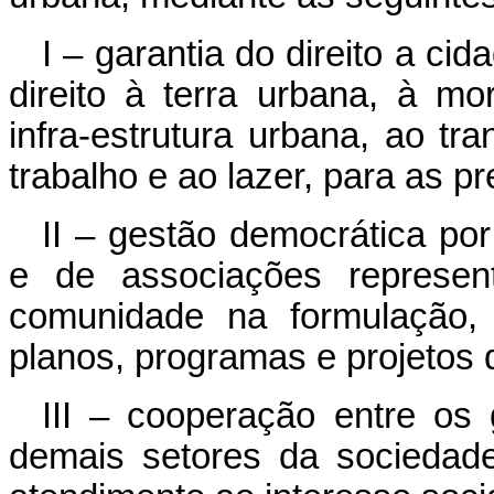
I – garantia do direito a ci
direito à terra urbana, à m
infra-estrutura urbana, ao tr
trabalho e ao lazer, para as p
II – gestão democrática po
e de associações represen
comunidade na formulação
planos, programas e projetos
III – cooperação entre os 
demais setores da sociedad