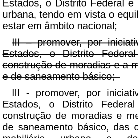
Estados, o Distrito Federal e
urbana, tendo em vista o equi
estar em âmbito nacional;
III – promover, por inici
Estados, o Distrito Federa
construção de moradias e a m
e de saneamento básico;
III - promover, por inici
Estados, o Distrito Federa
construção de moradias e mel
de saneamento básico, das c