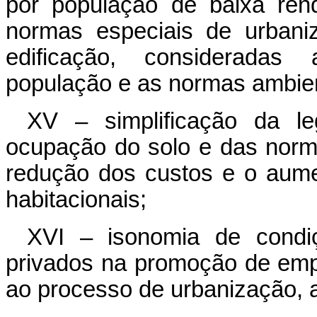
por população de baixa ren
normas especiais de urbani
edificação, consideradas
população e as normas ambien
XV – simplificação da le
ocupação do solo e das normas
redução dos custos e o aume
habitacionais;
XVI – isonomia de condi
privados na promoção de empr
ao processo de urbanização, a