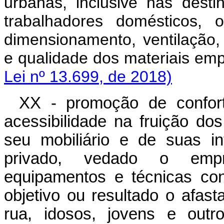
urbanas, inclusive nas dest
trabalhadores domésticos, 
dimensionamento, ventilação,
e qualidade dos materiais em
Lei nº 13.699, de 2018)
XX - promoção de confort
acessibilidade na fruição do
seu mobiliário e de suas i
privado, vedado o empre
equipamentos e técnicas co
objetivo ou resultado o afa
rua, idosos, jovens e o