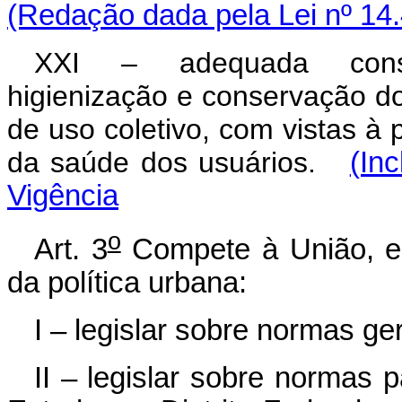
(Redação dada pela Lei nº 14
XXI – adequada constru
higienização e conservação d
de uso coletivo, com vistas à
da saúde dos usuários.
(In
Vigência
o
Art. 3
Compete à União, ent
da política urbana:
I – legislar sobre normas ger
II – legislar sobre normas 