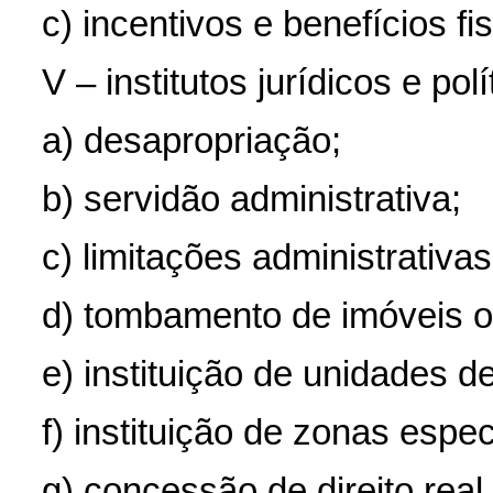
c) incentivos e benefícios fi
V – institutos jurídicos e polí
a) desapropriação;
b) servidão administrativa;
c) limitações administrativas
d) tombamento de imóveis ou
e) instituição de unidades 
f) instituição de zonas espec
g) concessão de direito real