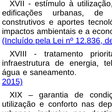
XVII - estímulo à utilizaç
edificações urbanas, de 
construtivos e aportes tecno
impactos ambientais e a 
(Incluído pela Lei nº 12.836, d
XVIII - tratamento prior
infraestrutura de energia, 
água e saneamen
2015)
XIX – garantia de condiç
utilização e conforto nas de