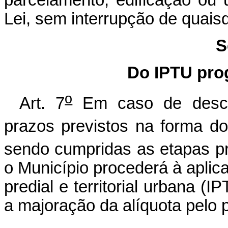
Lei, sem interrupção de quais
S
Do IPTU pro
o
Art. 7
Em caso de desc
prazos previstos na forma do
sendo cumpridas as etapas pr
o Município procederá à aplic
predial e territorial urbana (
a majoração da alíquota pelo 