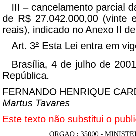
III – cancelamento parcial 
de R$ 27.042.000,00 (vinte e
reais), indicado no Anexo II de
Art. 3
°
Esta Lei entra em vig
Brasília, 4 de julho de 200
República.
FERNANDO HENRIQUE CA
Martus Tavares
Este texto não substitui o pub
ORGAO : 35000 - MINIS