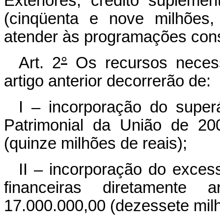
Exteriores, crédito supleme
(cinqüenta e nove milhões,
atender às programações cons
Art. 2
°
Os recursos necess
artigo anterior decorrerão de:
I – incorporação do super
Patrimonial da União de 20
(quinze milhões de reais);
II – incorporação do exces
financeiras diretamente
17.000.000,00 (dezessete milh