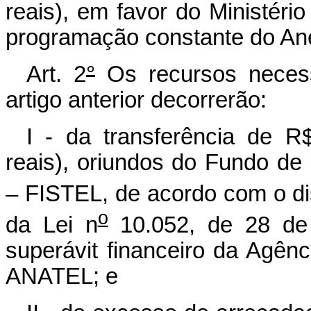
reais), em favor do Ministér
programação constante do Ane
Art. 2
°
Os recursos necess
artigo anterior decorrerão:
I - da transferência de R
reais), oriundos do Fundo de
– FISTEL, de acordo com o dis
o
da Lei n
10.052, de 28 de
superávit financeiro da Agên
ANATEL; e