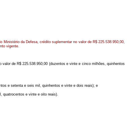
o Ministério da Defesa, crédito suplementar no valor de R$ 225.538.950,00,
nto vigente.
no valor de R$ 225.538.950,00 (duzentos e vinte e cinco milhões, quinhentos
os e setenta e seis mil, quinhentos e vinte e dois reais); e
 quatrocentos e vinte e oito reais).