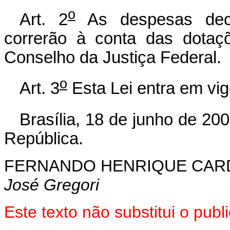
o
Art. 2
As despesas deco
correrão à conta das dotaç
Conselho da Justiça Federal.
o
Art. 3
Esta Lei entra em vig
Brasília, 18 de junho de 20
República.
FERNANDO HENRIQUE CA
José Gregori
Este texto não substitui o pub