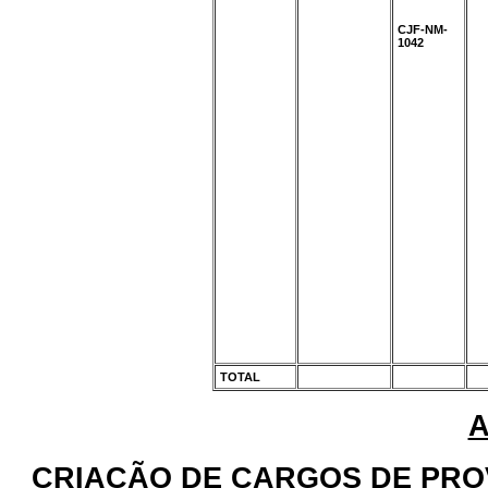
CJF-NM-
1042
TOTAL
X
X
A
CRIAÇÃO DE CARGOS DE PRO