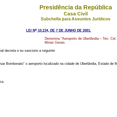
Presidência da República
Casa Civil
Subchefia para Assuntos Jurídicos
o
LEI N
10.234, DE 7 DE JUNHO DE 2001.
Denomina "Aeroporto de Uberlândia – Ten. Cel.
Minas Gerais.
al decreta e eu sanciono a seguinte
sar Bombonato" o aeroporto localizado na cidade de Uberlândia, Estado de M
ca.