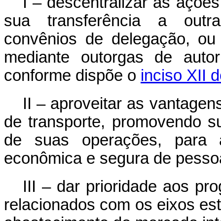
I – descentralizar as açõe
sua transferência a outra
convênios de delegação, ou
mediante outorgas de autor
conforme dispõe o
inciso XII 
II – aproveitar as vantage
de transporte, promovendo su
de suas operações, para 
econômica e segura de pesso
III – dar prioridade aos p
relacionados com os eixos est