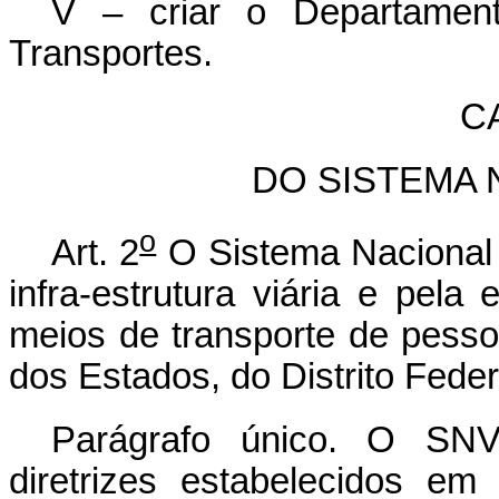
V – criar o Departament
Transportes.
CA
DO SISTEMA 
o
Art. 2
O Sistema Nacional 
infra-estrutura viária e pela 
meios de transporte de pesso
dos Estados, do Distrito Feder
Parágrafo único. O SNV 
diretrizes estabelecidos e