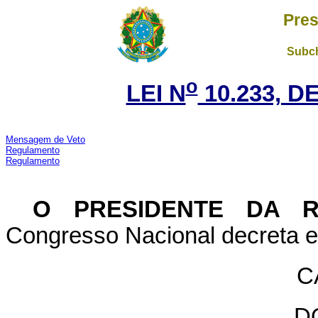
Pres
Subch
o
LEI N
10.233, D
Mensagem de Veto
Regulamento
Regulamento
O PRESIDENTE DA 
Congresso Nacional decreta e 
C
D