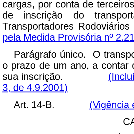
cargas, por conta de terceir
de inscrição do transpor
Transportadores Rodoviá
pela Medida Provisória nº 2.21
Parágrafo único. O transpo
o prazo de um ano, a contar 
sua inscrição.
(Incl
3, de 4.9.2001)
Art. 14-B.
(Vigência
C