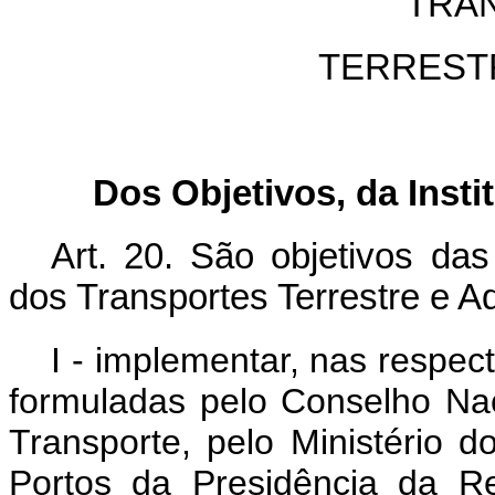
TRA
TERREST
Dos Objetivos, da Insti
Art. 20. São objetivos da
dos Transportes Terrestre e Aq
I - implementar, nas respect
formuladas pelo Conselho Nac
Transporte, pelo Ministério d
Portos da Presidência da Re