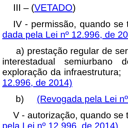
III – (
VETADO
)
IV - permissão, qu
dada pela Lei nº 12.996, de 2
a) prestação regular de serv
interestadual semiurbano 
exploração da infr
12.996, de 2014)
b)
(Revogada pela Lei nº
V - autorização, quan
pela Lei nº 12.996, de 2014)