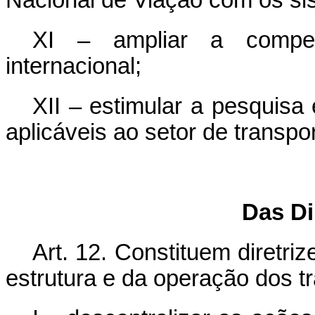
Nacional de Viação com os sis
XI – ampliar a compet
internacional;
XII – estimular a pesquisa
aplicáveis ao setor de transpo
Das Di
Art. 12. Constituem diretri
estrutura e da operação dos tr