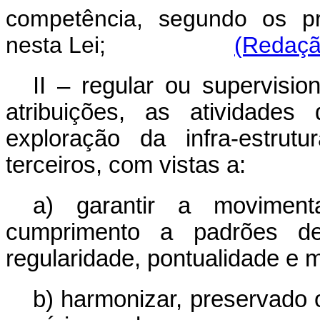
competência, segundo os pri
nesta Lei;
(Redaçã
II – regular ou supervisio
atribuições, as atividade
exploração da infra-estrut
terceiros, com vistas a:
a) garantir a movime
cumprimento a padrões de e
regularidade, pontualidade e m
b) harmonizar, preservado o