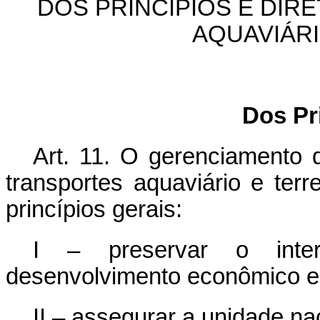
DOS PRINCÍPIOS E DIR
AQUAVIÁR
Dos Pr
Art. 11. O gerenciamento d
transportes aquaviário e terr
princípios gerais:
I – preservar o inte
desenvolvimento econômico e 
II – assegurar a unidade nac