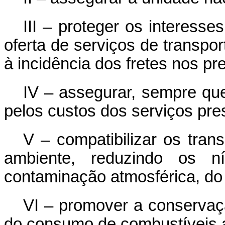
III – proteger os interess
oferta de serviços de transpo
à incidência dos fretes nos p
IV – assegurar, sempre qu
pelos custos dos serviços pre
V – compatibilizar os tra
ambiente, reduzindo os n
contaminação atmosférica, do 
VI – promover a conservaç
do consumo de combustíveis 