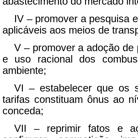
abastecimento do mercado int
IV – promover a pesquisa e
aplicáveis aos meios de transp
V – promover a adoção de 
e uso racional dos combus
ambiente;
VI – estabelecer que os s
tarifas constituam ônus ao 
conceda;
VII – reprimir fatos e 