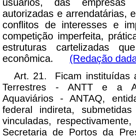
usuários, das empresas co
autorizadas e arrendatárias, 
conflitos de interesses e i
competição imperfeita, práti
estruturas cartelizadas q
econômica.
(Redação dada 
Art. 21. Ficam instituídas
Terrestres - ANTT e a Ag
Aquaviários - ANTAQ, entid
federal indireta, submetida
vinculadas, respectivamente,
Secretaria de Portos da Pre