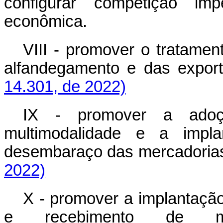
configurar competição im
econômica.
VIII - promover o tratame
alfandegamento e das e
14.301, de 2022)
IX - promover a adoç
multimodalidade e a impl
desembaraço das mercado
2022)
X - promover a implantação
e recebimento de mer