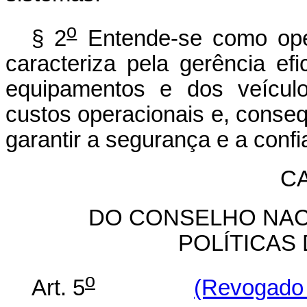
o
§ 2
Entende-se como ope
caracteriza pela gerência efi
equipamentos e dos veículo
custos operacionais e, conseqü
garantir a segurança e a confi
CA
DO CONSELHO NAC
POLÍTICAS
o
Art. 5
(Revogado 