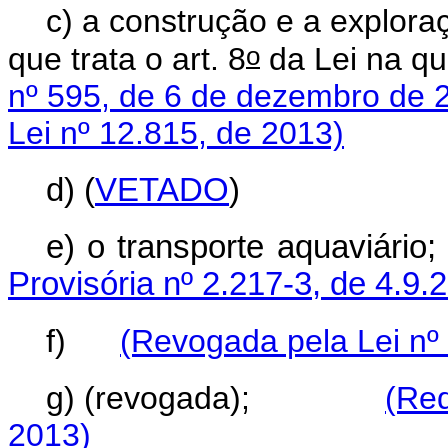
c) a construção e a explora
o
que trata o art. 8
da Lei na qu
nº 595, de 6 de dezembro de 
Lei nº 12.815, de 2013)
d) (
VETADO
)
e) o transporte aquaviário;
Provisória nº 2.217-3, de 4.9.
f)
(Revogada pela Lei nº
g) (revogada);
(Red
2013)