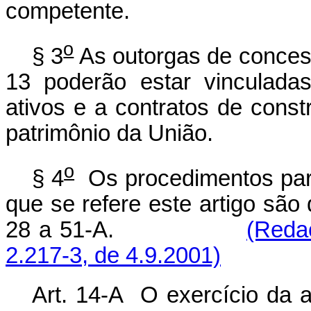
competente.
o
§ 3
As outorgas de concessã
13 poderão estar vinculada
ativos e a contratos de cons
patrimônio da União.
o
§ 4
Os procedimentos para
que se refere este artigo são 
28 a 51-A.
(Reda
2.217-3, de 4.9.2001)
Art. 14-A
O exercício da a