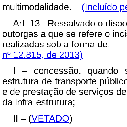
multimodalidade.
(Incluído p
Art. 13. Ressalvado o dispo
outorgas a que se refere o inc
realizadas sob a fo
nº 12.815, de 2013)
I – concessão, quando s
estrutura de transporte públic
e de prestação de serviços de
da infra-estrutura;
II – (
VETADO
)