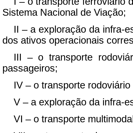
I – o transporte ferroviári
Sistema Nacional de Viação;
II – a exploração da infra-e
dos ativos operacionais corre
III – o transporte rodoviá
passageiros;
IV – o transporte rodoviário
V – a exploração da infra-es
VI – o transporte multimodal