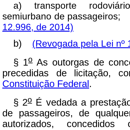
a) transporte rodoviári
semiurbano de passa
12.996, de 2014)
b)
(Revogada pela Lei nº 
o
§ 1
As outorgas de conc
precedidas de licitação, 
Constituição Federal
.
o
§ 2
É vedada a prestação 
de passageiros, de qualque
autorizados, concedidos 