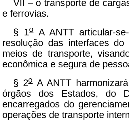
VII – o transporte de carg
e ferrovias.
o
§ 1
A ANTT articular-se
resolução das interfaces do 
meios de transporte, visan
econômica e segura de pesso
o
§ 2
A ANTT harmonizará 
órgãos dos Estados, do Di
encarregados do gerenciamen
operações de transporte inter