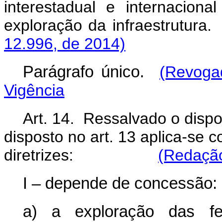
interestadual e internacion
exploração da infra
12.996, de 2014)
Parágrafo único.
(Revoga
Vigência
Art. 14. Ressalvado o dispo
disposto no art. 13 aplica-se 
diretrizes:
(Redação
I – depende de concessão:
a) a exploração das fer