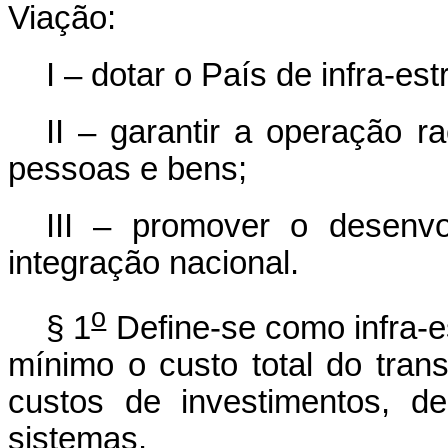
Viação:
I – dotar o País de infra-es
II – garantir a operação r
pessoas e bens;
III – promover o desenv
integração nacional.
o
§ 1
Define-se como infra-e
mínimo o custo total do tra
custos de investimentos, 
sistemas.