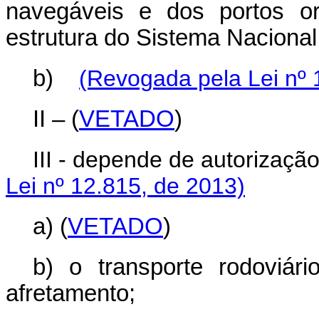
navegáveis e dos portos o
estrutura do Sistema Nacional
b)
(Revogada pela Lei nº 
II – (
VETADO
)
III - depende de au
Lei nº 12.815, de 2013)
a) (
VETADO
)
b) o transporte rodoviár
afretamento;