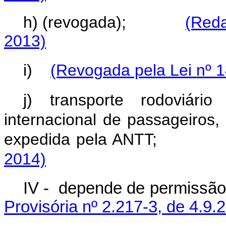
h) (revogada);
(Reda
2013)
i)
(Revogada pela Lei nº 1
j) transporte rodoviário
internacional de passageiros,
expedida pela AN
2014)
IV -
depende de p
Provisória nº 2.217-3, de 4.9.