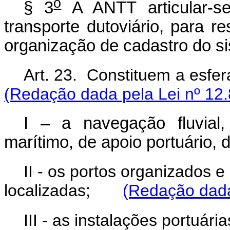
o
§ 3
A ANTT articular-s
transporte dutoviário, para r
organização de cadastro do si
Art. 23. Constituem a
(Redação dada pela Lei nº 12.
I – a navegação fluvial,
marítimo, de apoio portuário,
II - os portos organizados e
localizadas;
(Redação dada
III - as instalações portuária