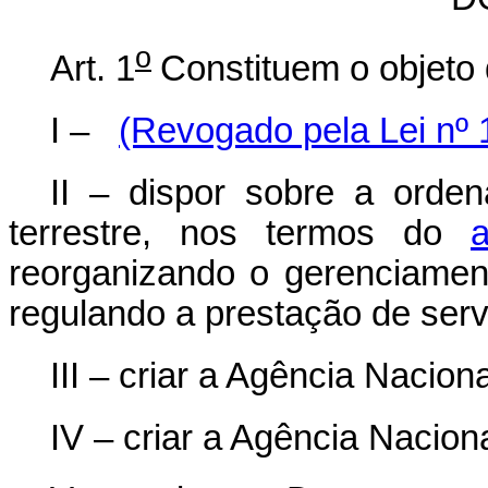
o
Art. 1
Constituem o objeto 
I –
(Revogado pela Lei nº 
II – dispor sobre a orden
terrestre, nos termos do
reorganizando o gerenciamen
regulando a prestação de serv
III – criar a Agência Nacion
IV – criar a Agência Nacion