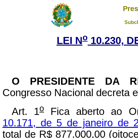
Pres
Subch
o
LEI N
10.230, D
O PRESIDENTE DA R
Congresso Nacional decreta e 
o
Art. 1
Fica aberto ao Or
10.171, de 5 de janeiro de 
total de R$ 877.000,00 (oitoce