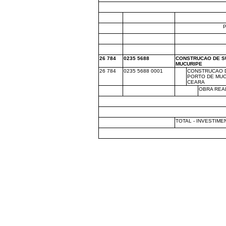
26 784
0235 5688
CONSTRUCAO DE S
MUCURIPE
26 784
0235 5688 0001
CONSTRUCAO 
PORTO DE MUC
CEARA
OBRA REAL
TOTAL - INVESTIME