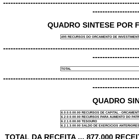
------------------------------------------------------
------------------
QUADRO SINTESE POR 
495 RECURSOS DO ORCAMENTO DE INVESTIMEN
------------------------------------------------------
------------------
TOTAL
------------------------------------------------------
------------------
QUADRO SIN
6.0.0.0.00.00 RECURSOS DE CAPITAL - ORCAMEN
6.2.0.0.00.00 RECURSOS PARA AUMENTO DO PAT
6.2.1.0.00.00 TESOURO
6.2.1.3.00.00 SALDO DE EXERCICIOS ANTERIORE
TOTAL DA RECEITA ... 877.000 RECE