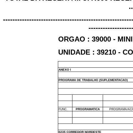
.
------------------------------------------------------
------------------
ORGAO : 39000 - MI
UNIDADE : 39210 - 
ANEXO I
PROGRAMA DE TRABALHO (SUPLEMENTACAO)
FUNC.
PROGRAMATICA
PROGRAMA/ACA
0235 CORREDOR NORDESTE