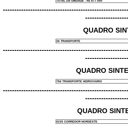
TOTAL DA UNIDADE : R$ 877.000
------------------------------------------------------
------------------
QUADRO SIN
26 TRANSPORTE
------------------------------------------------------
------------------
QUADRO SINT
784 TRANSPORTE HIDROVIARIO
------------------------------------------------------
------------------
QUADRO SINT
0235 CORREDOR NORDESTE