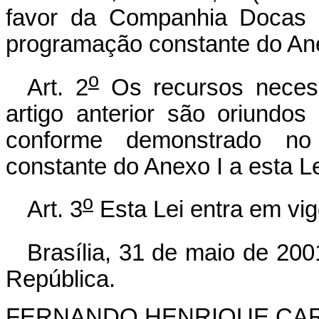
favor da Companhia Docas 
programação constante do Anex
o
Art. 2
Os recursos necess
artigo anterior são oriundos
conforme demonstrado no
constante do Anexo I a esta Le
o
Art. 3
Esta Lei entra em vig
Brasília, 31 de maio de 200
República.
FERNANDO HENRIQUE CA