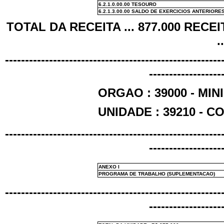
6.2.1.0.00.00 TESOURO
6.2.1.3.00.00 SALDO DE EXERCICIOS ANTERIORE
TOTAL DA RECEITA ... 877.000 RECE
.
------------------------------------------------------
------------------
ORGAO : 39000 - MI
UNIDADE : 39210 - 
------------------------------------------------------
------------------
ANEXO I
PROGRAMA DE TRABALHO (SUPLEMENTACAO)
------------------------------------------------------
------------------