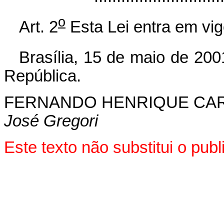
o
Art. 2
Esta Lei entra em vig
Brasília, 15 de maio de 200
República.
FERNANDO HENRIQUE CA
José Gregori
Este texto não substitui o pu