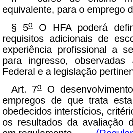
equivalente, para o emprego 
o
§ 5
O HFA poderá definir
requisitos adicionais de esco
experiência profissional a 
para ingresso, observadas 
Federal e a legislação pertinen
o
Art. 7
O desenvolviment
empregos de que trata esta
obedecidos interstícios, crité
os resultados da avaliação