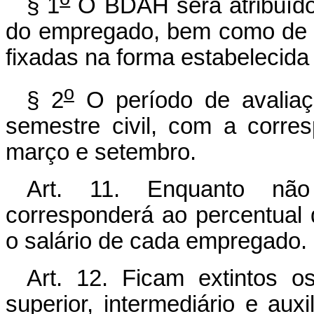
§ 1
O BDAH será atribuído
do empregado, bem como de m
fixadas na forma estabelecida
o
§ 2
O período de avaliação
semestre civil, com a corr
março e setembro.
Art. 11. Enquanto nã
corresponderá ao percentual 
o salário de cada empregado.
Art. 12. Ficam extintos o
superior, intermediário e au