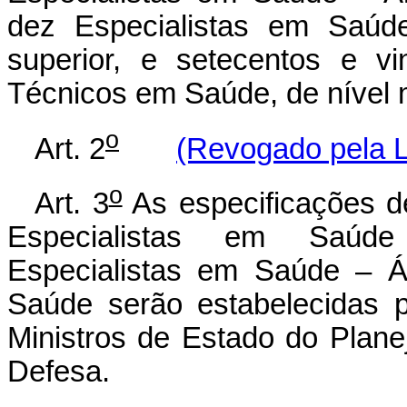
dez Especialistas em Saúd
superior, e setecentos e v
Técnicos em Saúde, de nível 
o
Art. 2
(Revogado pela L
o
Art. 3
As especificações d
Especialistas em Saúde
Especialistas em Saúde – 
Saúde serão estabelecidas p
Ministros de Estado do Plan
Defesa.