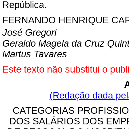
República.
FERNANDO HENRIQUE CA
José Gregori
Geraldo Magela da Cruz Quin
Martus Tavares
Este texto não substitui o pu
(Redação dada pela
CATEGORIAS PROFISSIO
DOS SALÁRIOS DOS EM