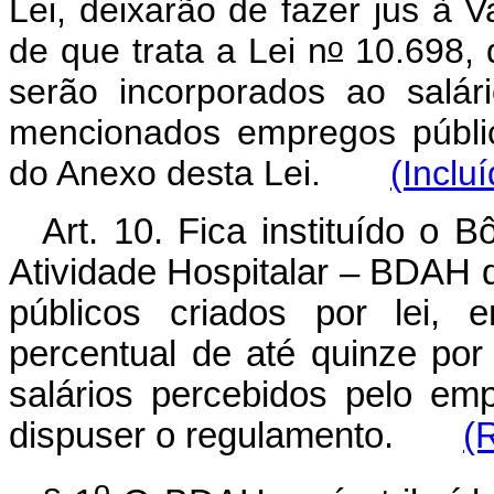
Lei, deixarão de fazer jus à V
o
de que trata a Lei n
10.698, d
serão incorporados ao salá
mencionados empregos públi
do Anexo desta Lei.
(Inclu
Art. 10. Fica instituído 
Atividade Hospitalar – BDAH
públicos criados por lei, 
percentual de até quinze por
salários percebidos pelo em
dispuser o regulamento.
(
o