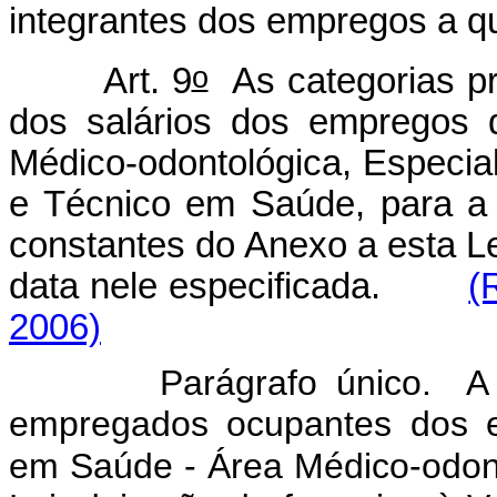
integrantes dos empregos a qu
o
Art. 9
As categorias pro
dos salários dos empregos 
Médico-odontológica, Especi
e Técnico em Saúde, para a 
constantes do Anexo a esta Lei
data nele especificada.
(
2006)
Parágrafo único. A pa
empregados ocupantes dos e
em Saúde - Área Médico-odonto