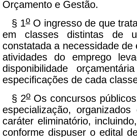
Orçamento e Gestão.
o
§ 1
O ingresso de que trata
em classes distintas de
constatada a necessidade de 
atividades do emprego leva
disponibilidade orçamentá
especificações de cada classe
o
§ 2
Os concursos públicos 
especialização, organizado
caráter eliminatório, incluind
conforme dispuser o edital d