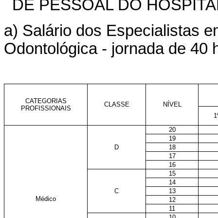
DE PESSOAL DO HOSPITA
a) Salário dos Especialistas 
Odontológica - jornada de 40
CATEGORIAS
CLASSE
NÍVEL
PROFISSIONAIS
1
20
19
D
18
17
16
15
14
C
13
Médico
12
11
10