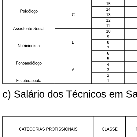
15
14
Psicólogo
C
13
12
11
Assistente Social
10
9
B
8
Nutricionista
7
6
5
Fonoaudiólogo
4
A
3
2
Fisioterapeuta
1
c) Salário dos Técnicos em S
CATEGORIAS PROFISSIONAIS
CLASSE