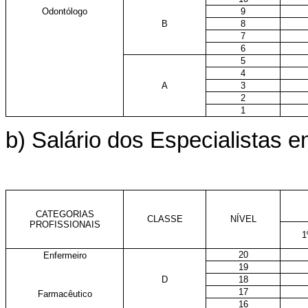
9
Odontólogo
B
8
7
6
5
4
A
3
2
1
b) Salário dos Especialistas
CATEGORIAS
CLASSE
NÍVEL
PROFISSIONAIS
1
20
Enfermeiro
19
D
18
17
Farmacêutico
16