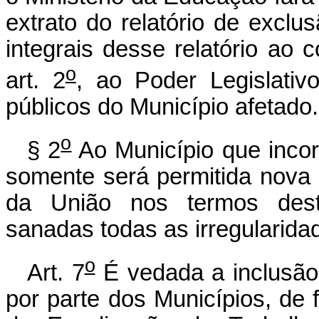
extrato do relatório de excl
integrais desse relatório ao 
o
art. 2
, ao Poder Legislati
públicos do Município afetado.
o
§ 2
Ao Município que incorr
somente será permitida nova h
da União nos termos des
sanadas todas as irregularida
o
Art. 7
É vedada a inclusão 
por parte dos Municípios, de 