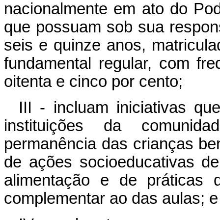
nacionalmente em ato do Pod
que possuam sob sua respons
seis e quinze anos, matricul
fundamental regular, com fre
oitenta e cinco por cento;
III - incluam iniciativas 
instituições da comunida
permanência das crianças bene
de ações socioeducativas de
alimentação e de práticas d
complementar ao das aulas; e