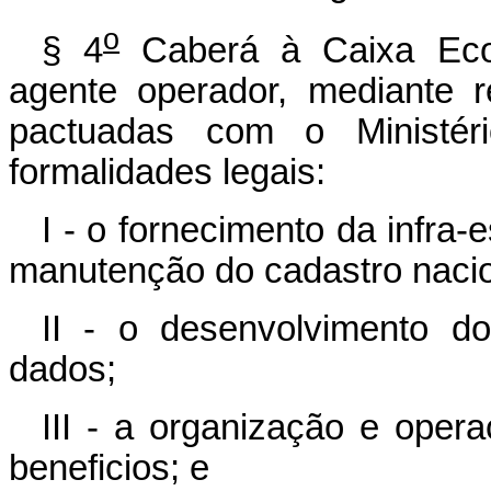
o
§ 4
Caberá à Caixa Econ
agente operador, mediante 
pactuadas com o Ministér
formalidades legais:
I - o fornecimento da infra-
manutenção do cadastro nacion
II - o desenvolvimento d
dados;
III - a organização e oper
beneficios; e