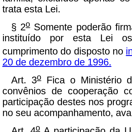
trata esta Lei.
o
§ 2
Somente poderão firm
instituído por esta Lei 
cumprimento do disposto no
i
20 de dezembro de 1996.
o
Art. 3
Fica o Ministério 
convênios de cooperação c
participação destes nos progra
no seu acompanhamento, avali
o
Art. 4
A participação da U