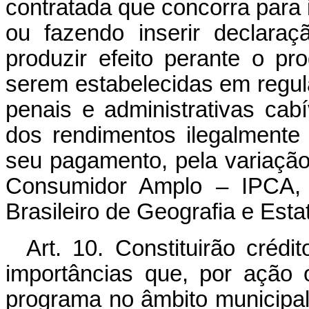
contratada que concorra para il
ou fazendo inserir declara
produzir efeito perante o pr
serem estabelecidas em regu
penais e administrativas cabí
dos rendimentos ilegalmente 
seu pagamento, pela variaçã
Consumidor Amplo – IPCA, d
Brasileiro de Geografia e Estat
Art. 10. Constituirão créd
importâncias que, por ação
programa no âmbito municipal