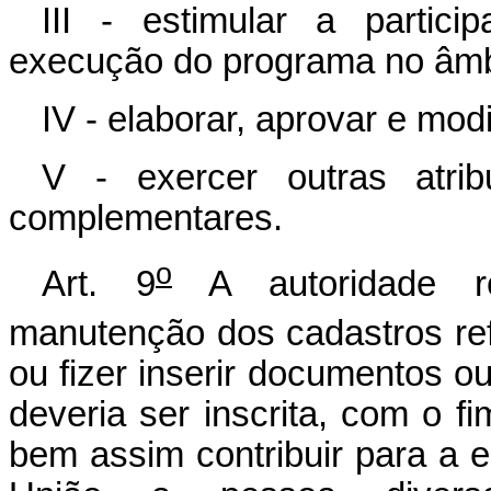
III - estimular a partici
execução do programa no âmbi
IV - elaborar, aprovar e modi
V - exercer outras atri
complementares.
o
Art. 9
A autoridade re
manutenção dos cadastros ref
ou fizer inserir documentos o
deveria ser inscrita, com o fi
bem assim contribuir para a e