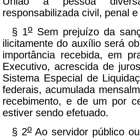
União a pessoa diversa
responsabilizada civil, penal 
o
§ 1
Sem prejuízo da sançã
ilicitamente do auxílio será o
importância recebida, em pr
Executivo, acrescida de juros
Sistema Especial de Liquidaç
federais, acumulada mensalme
recebimento, e de um por c
estiver sendo efetuado.
o
§ 2
Ao servidor público o