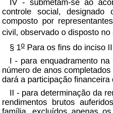
IV - submetam-se ao ac
controle social, designado o
composto por representante
civil, observado o disposto no 
o
§ 1
Para os fins do inciso I
I - para enquadramento na f
número de anos completados a
dará a participação financeira
II - para determinação da re
rendimentos brutos auferid
família, excluídos apenas o