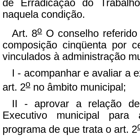
de Erradicação do Trabalho
naquela condição.
o
Art. 8
O conselho referido 
composição cinqüenta por c
vinculados à administração mu
I - acompanhar e avaliar a 
o
art. 2
no âmbito municipal;
II - aprovar a relação de
Executivo municipal para
programa de que trata o art. 2