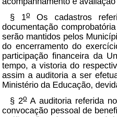
acompanhamento e avaliação d
o
§ 1
Os cadastros refer
documentação comprobatória 
serão mantidos pelos Municíp
do encerramento do exercíc
participação financeira da Un
tempo, a vistoria do respecti
assim a auditoria a ser efet
Ministério da Educação, devi
o
§ 2
A auditoria referida no
convocação pessoal de benefic