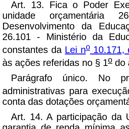
Art. 13. Fica o Poder Exe
unidade orçamentária 
Desenvolvimento da Educaç
26.101 - Ministério da Edu
o
constantes da
Lei n
10.171, 
o
às ações referidas no § 1
do a
Parágrafo único. No pr
administrativas para execuçã
conta das dotações orçamentár
Art. 14. A participação d
garantia de renda mínima a