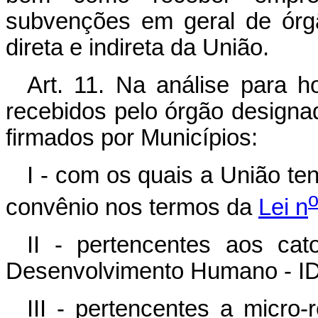
subvenções em geral de órg
direta e indireta da União.
Art. 11. Na análise para 
recebidos pelo órgão designad
firmados por Municípios:
I - com os quais a União te
convênio nos termos da
Lei n
II - pertencentes aos ca
Desenvolvimento Humano - I
III - pertencentes a micro-