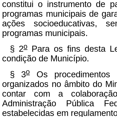
constitui o instrumento de p
programas municipais de gar
ações socioeducativas, s
programas municipais.
o
§ 2
Para os fins desta Lei
condição de Município.
o
§ 3
Os procedimentos 
organizados no âmbito do Min
contar com a colaboraçã
Administração Pública F
estabelecidas em regulamento