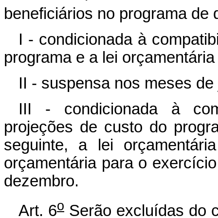
beneficiários no programa de q
I - condicionada à compatib
programa e a lei orçamentária
II - suspensa nos meses de 
III - condicionada à com
projeções de custo do progr
seguinte, a lei orçamentár
orçamentária para o exercíci
dezembro.
o
Art. 6
Serão excluídas do c