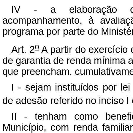
IV - a elaboração do
acompanhamento, à avaliaç
programa por parte do Ministé
o
Art. 2
A partir do exercício
de garantia de renda mínima 
que preencham, cumulativamen
I - sejam instituídos por l
de adesão referido no inciso I 
II - tenham como benefic
Município, com renda familia