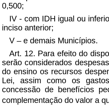
0,500;
IV - com IDH igual ou infer
inciso anterior;
V – e demais Municípios.
Art. 12. Para efeito do disp
serão considerados despesa
do ensino os recursos despe
Lei, assim como os gastos
concessão de benefícios pec
complementação do valor a que