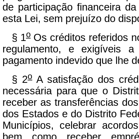
de participação financeira d
esta Lei, sem prejuízo do dispo
o
§ 1
Os créditos referidos 
regulamento, e exigíveis a
pagamento indevido que lhe d
o
§ 2
A satisfação dos créd
necessária para que o Distr
receber as transferências do
dos Estados e do Distrito Fed
Municípios, celebrar acordos
bem como receber emprést