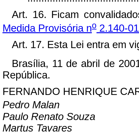
Art. 16. Ficam convalidad
o
Medida Provisória n
2.140-01
Art. 17. Esta Lei entra em v
Brasília, 11 de abril de 200
República.
FERNANDO HENRIQUE CA
Pedro Malan
Paulo Renato Souza
Martus Tavares