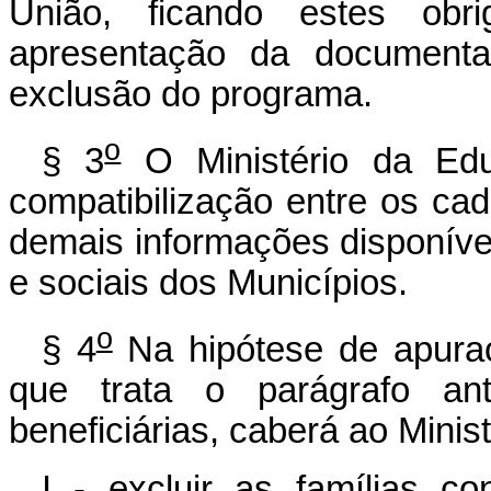
União, ficando estes ob
apresentação da documenta
exclusão do programa.
o
§ 3
O Ministério da Edu
compatibilização entre os cad
demais informações disponíve
e sociais dos Municípios.
o
§ 4
Na hipótese de apuraç
que trata o parágrafo ant
beneficiárias, caberá ao Minis
I - excluir as famílias c