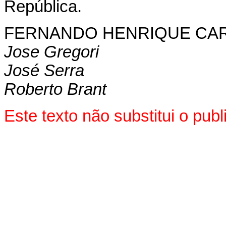
República.
FERNANDO HENRIQUE CA
Jose Gregori
José Serra
Roberto Brant
Este texto não substitui o pub