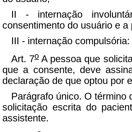
II - internação involu
consentimento do usuário e a p
III - internação compulsória
o
Art. 7
A pessoa que solicita
que a consente, deve assin
declaração de que optou por e
Parágrafo único. O término d
solicitação escrita do paci
assistente.