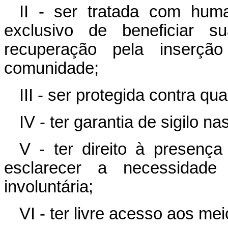
II - ser tratada com huma
exclusivo de beneficiar s
recuperação pela inserçã
comunidade;
III - ser protegida contra q
IV - ter garantia de sigilo n
V - ter direito à presenç
esclarecer a necessidade
involuntária;
VI - ter livre acesso aos m