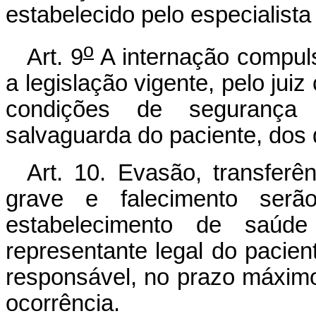
estabelecido pelo especialista
o
Art. 9
A internação compul
a legislação vigente, pelo jui
condições de segurança 
salvaguarda do paciente, dos 
Art. 10. Evasão, transferênc
grave e falecimento serã
estabelecimento de saúde
representante legal do pacien
responsável, no prazo máximo
ocorrência.