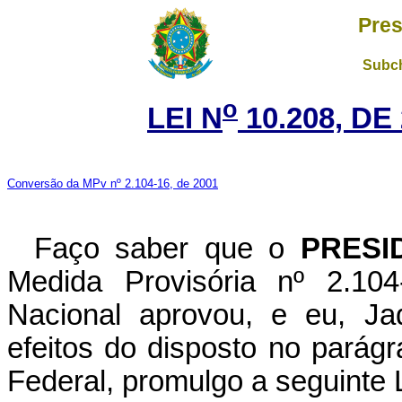
Pres
Subch
o
LEI N
10.208, DE
Conversão da MPv nº 2.104-16, de 2001
Faço saber que o
PRESI
Medida Provisória nº 2.10
Nacional aprovou, e eu, Ja
efeitos do disposto no parágr
Federal, promulgo a seguinte L