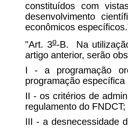
constituídos com vista
desenvolvimento cientí
econômicos específicos.
o
"Art. 3
-B. Na utilizaçã
artigo anterior, serão ob
I - a programação or
programação específica
II - os critérios de admi
regulamento do FNDCT;
III - a desnecessidade d