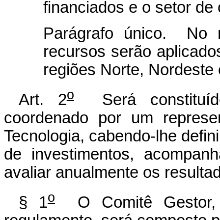
financiados e o setor de
Parágrafo único. No m
recursos serão aplicado
regiões Norte, Nordeste
o
Art. 2
Será constituído 
coordenado por um represen
Tecnologia, cabendo-lhe definir
de investimentos, acompan
avaliar anualmente os resulta
o
§ 1
O Comitê Gestor, c