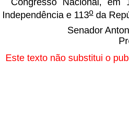
Congresso Nacional, em 
o
Independência e 113
da Repú
Senador Anton
Pr
Este texto não substitui o pu