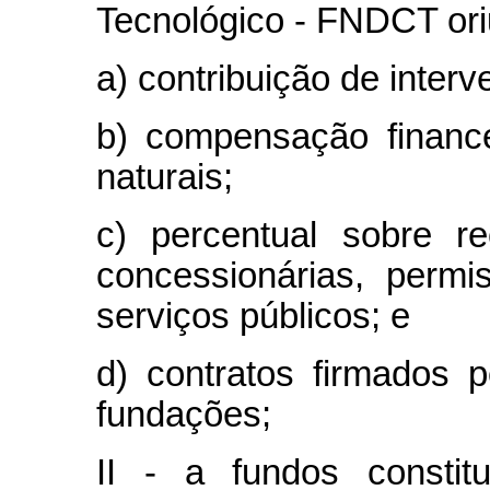
Tecnológico - FNDCT ori
a) contribuição de inte
b) compensação financ
naturais;
c) percentual sobre r
concessionárias, permis
serviços públicos; e
d) contratos firmados 
fundações;
II - a fundos consti