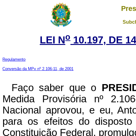
Pres
Subch
o
LEI N
10.197, DE 1
Regulamento
Conversão da MPv nº 2.106-11, de 2001
Faço saber que o
PRESI
Medida Provisória nº 2.10
Nacional aprovou, e eu, Ant
para os efeitos do disposto
Constituição Federal, promulgo