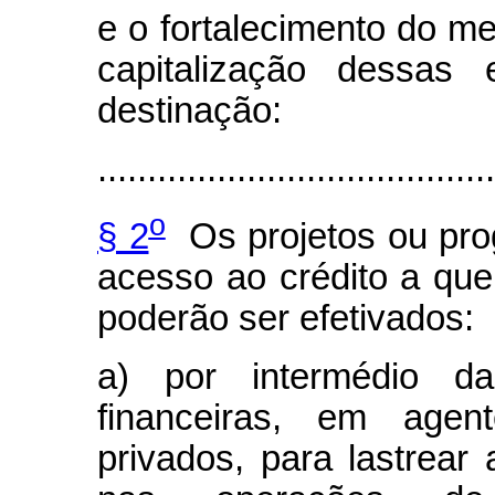
e o fortalecimento do me
capitalização dessas 
destinação:
........................................
o
§ 2
Os projetos ou prog
acesso ao crédito a que 
poderão ser efetivados:
a) por intermédio da
financeiras, em agent
privados, para lastrear