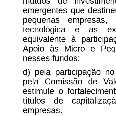
mútuos de investimen
emergentes que destine
pequenas empresas, 
tecnológica e as ex
equivalente à particip
Apoio às Micro e Pe
nesses fundos;
d) pela participação no
pela Comissão de Val
estimule o fortalecime
títulos de capitaliz
empresas.