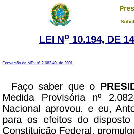
Pres
Subch
o
LEI N
10.194, DE 1
Conversão da MPv nº 2.082-40, de 2001
Faço saber que o
PRESI
Medida Provisória nº 2.08
Nacional aprovou, e eu, Ant
para os efeitos do disposto
Constituição Federal, promulgo