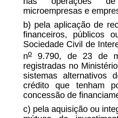
nas operações de 
microempresas e empres
b) pela aplicação de re
financeiros, públicos 
Sociedade Civil de Inter
o
n
9.790, de 23 de m
registradas no Ministéri
sistemas alternativos 
crédito que tenham po
concessão de financiam
c) pela aquisição ou int