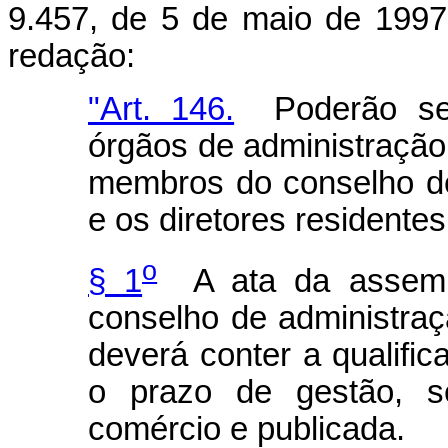
9.457, de 5 de maio de 1997
redação:
"Art. 146.
Poderão ser
órgãos de administração
membros do conselho de
e os diretores residentes
o
§ 1
A ata da assembl
conselho de administraç
deverá conter a qualifi
o prazo de gestão, se
comércio e publicada.