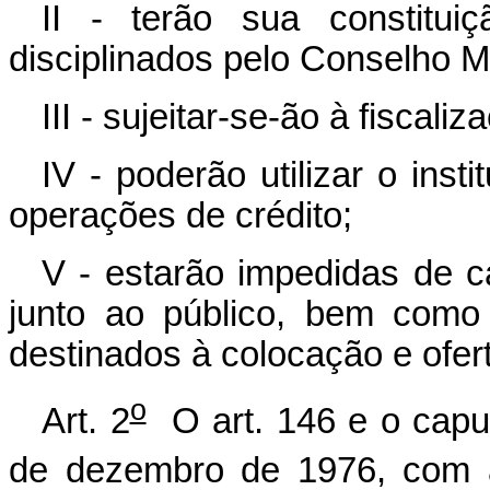
II - terão sua constitui
disciplinados pelo Conselho M
III - sujeitar-se-ão à fiscal
IV - poderão utilizar o inst
operações de crédito;
V - estarão impedidas de c
junto ao público, bem como e
destinados à colocação e ofert
o
Art. 2
O art. 146 e o caput
de dezembro de 1976, com a 