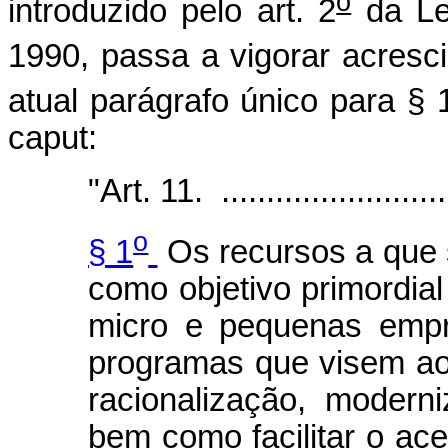
o
introduzido pelo art. 2
da Le
1990, passa a vigorar acresc
atual parágrafo único para § 
caput:
"Art. 11. ...........................
o
§ 1
Os recursos a que s
como objetivo primordia
micro e pequenas empr
programas que visem ao
racionalização, moderni
bem como facilitar o ace