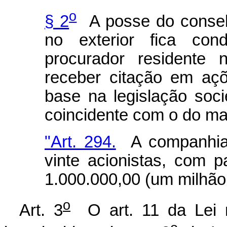
o
§ 2
A posse do conselh
no exterior fica cond
procurador residente
receber citação em aç
base na legislação soci
coincidente com o do ma
"Art. 294.
A companhia 
vinte acionistas, com pa
1.000.000,00 (um milhão 
o
Art. 3
O art. 11 da Lei 