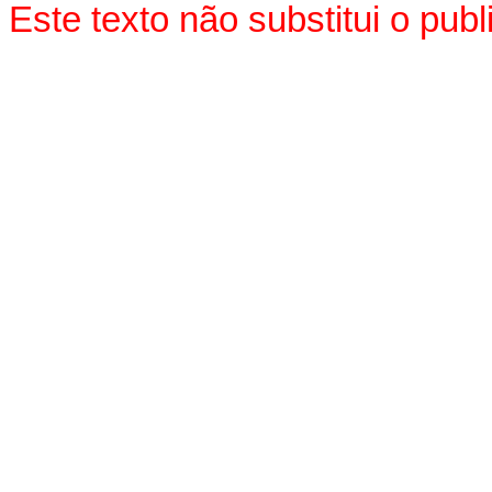
Este texto não substitui o pu