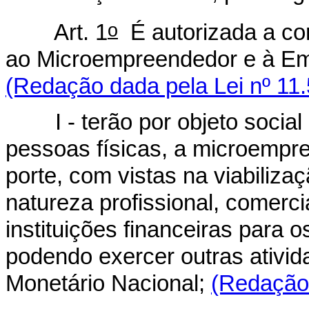
o
Art. 1
É autorizada a con
ao Microempreendedor e à Em
(Redação dada pela Lei nº 11.
I - terão por objeto social 
pessoas físicas, a microemp
porte, com vistas na viabiliz
natureza profissional, comerci
instituições financeiras para o
podendo exercer outras ativid
Monetário Nacional;
(Redação 