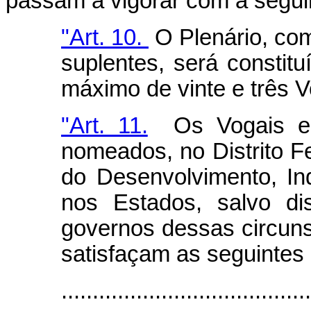
passam a vigorar com a segui
"Art. 10.
O Plenário, com
suplentes, será constit
máximo de vinte e três V
"Art. 11.
Os Vogais e r
nomeados, no Distrito Fe
do Desenvolvimento, Ind
nos Estados, salvo di
governos dessas circunsc
satisfaçam as seguintes
......................................