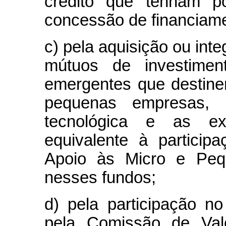
crédito que tenham po
concessão de financiam
c) pela aquisição ou int
mútuos de investimen
emergentes que destine
pequenas empresas, 
tecnológica e as ex
equivalente à particip
Apoio às Micro e Pe
nesses fundos;
d) pela participação no
pela Comissão de Val