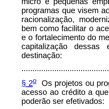
micro e pequenas empr
programas que visem ao
racionalização, moderni
bem como facilitar o ace
e o fortalecimento do me
capitalização dessas 
destinação:
........................................
o
§ 2
Os projetos ou prog
acesso ao crédito a que 
poderão ser efetivados: