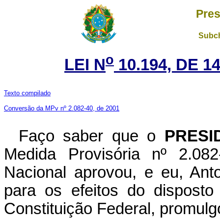
Pres
Subch
o
LEI N
10.194, DE 1
Texto compilado
Conversão da MPv nº 2.082-40, de 2001
Faço saber que o
PRESI
Medida Provisória nº 2.08
Nacional aprovou, e eu, Ant
para os efeitos do disposto
Constituição Federal, promulgo