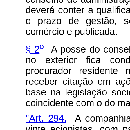
deverá conter a qualifi
o prazo de gestão, se
comércio e publicada.
o
§ 2
A posse do conselh
no exterior fica cond
procurador residente
receber citação em aç
base na legislação soci
coincidente com o do ma
"Art. 294.
A companhia 
vinte acionistas, com pa