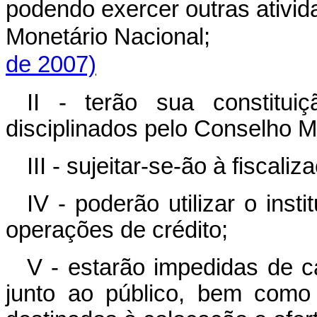
podendo exercer outras ativid
Monetário Nacional
de 2007)
II - terão sua constitui
disciplinados pelo Conselho M
III - sujeitar-se-ão à fiscal
IV - poderão utilizar o inst
operações de crédito;
V - estarão impedidas de c
junto ao público, bem como e