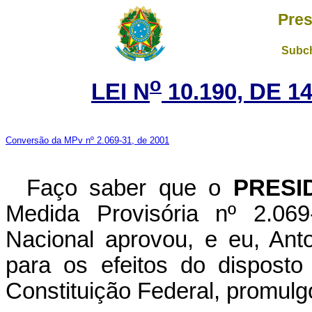
Pres
Subch
o
LEI N
10.190, DE 1
Conversão da MPv nº 2.069-31, de 2001
Faço saber que o
PRESI
Medida Provisória nº 2.06
Nacional aprovou, e eu, Ant
para os efeitos do disposto
Constituição Federal, promulgo