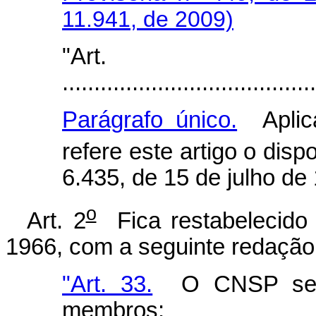
11.941, de 2009)
"Art
........................................
Parágrafo único.
Aplica
refere este artigo o disp
6.435, de 15 de julho de
o
Art. 2
Fica restabelecido 
1966, com a seguinte redação
"Art. 33.
O CNSP será 
membros: