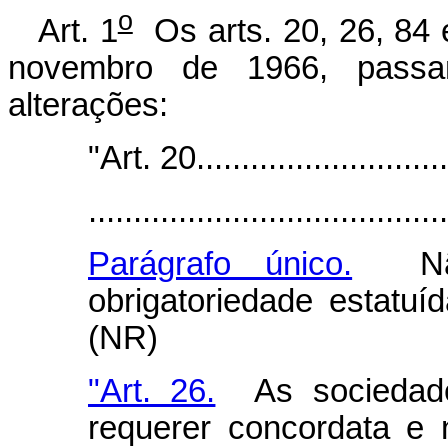
o
Art. 1
Os arts. 20, 26, 84 
novembro de 1966, passa
alterações:
"Art. 20..............................
........................................
Parágrafo único.
Não 
obrigatoriedade estatuíd
(NR)
"Art. 26.
As sociedade
requerer concordata e n