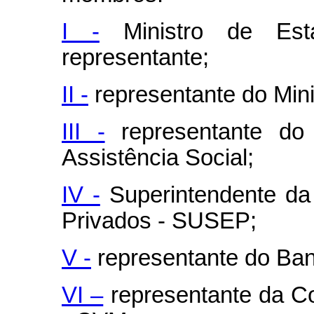
I -
Ministro de Est
representante;
II -
representante do Minis
III -
representante do 
Assistência Social;
IV -
Superintendente da
Privados - SUSEP;
V -
representante do Banc
VI –
representante da Co