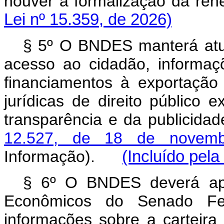
houver a formalização da re
Lei nº 15.359, de 2026)
§ 5º O BNDES manterá atual
acesso ao cidadão, informaçõ
financiamentos à exportação
jurídicas de direito público 
transparência e da publicida
12.527, de 18 de novem
Informação).
(Incluído pela
§ 6º O BNDES deverá apr
Econômicos do Senado Fede
informações sobre a carteira