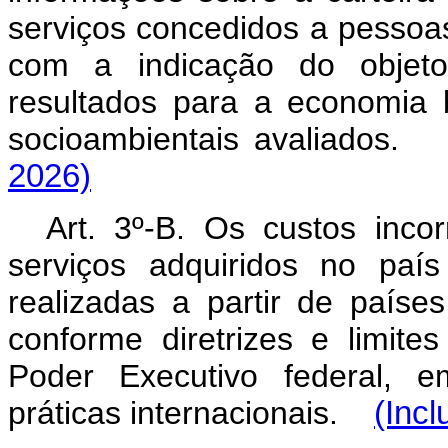
serviços concedidos a pessoas 
com a indicação do objeto,
resultados para a economia b
socioambientais avaliad
2026)
Art. 3º-B. Os custos inco
serviços adquiridos no paí
realizadas a partir de países
conforme diretrizes e limit
Poder Executivo federal, 
práticas internacionais.
(Incl