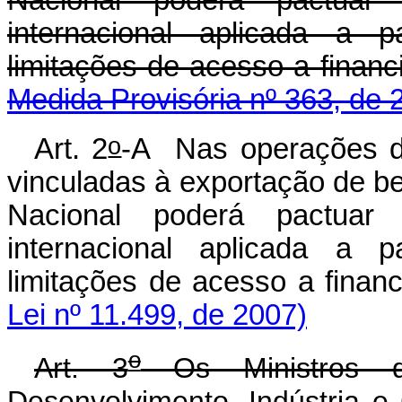
Nacional poderá pactuar 
internacional aplicada a 
limitações de acesso a finan
Medida Provisória nº 363, de 
o
Art. 2
-A Nas operações de
vinculadas à exportação de be
Nacional poderá pactuar 
internacional aplicada a 
limitações de acesso a fina
Lei nº 11.499, de 2007)
o
Art. 3
Os Ministros 
Desenvolvimento, Indústria e