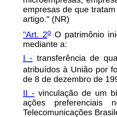
empresas de que tratam o
artigo." (NR)
o
"Art. 2
O patrimônio ini
mediante a:
I -
transferência de qua
atribuídos à União por fo
de 8 de dezembro de 19
II -
vinculação de um bi
ações preferenciais 
Telecomunicações Brasil