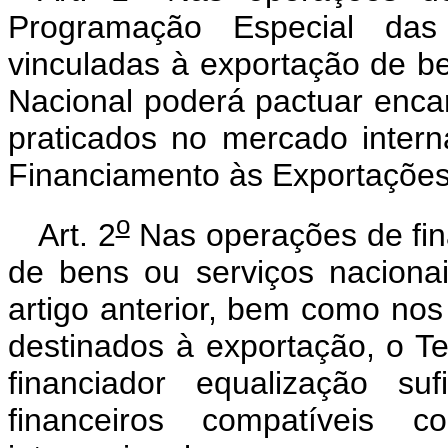
Programação Especial das 
vinculadas à exportação de be
Nacional poderá pactuar enca
praticados no mercado inter
Financiamento às Exportaçõe
o
Art. 2
Nas operações de fin
de bens ou serviços naciona
artigo anterior, bem como no
destinados à exportação, o T
financiador equalização su
financeiros compatíveis