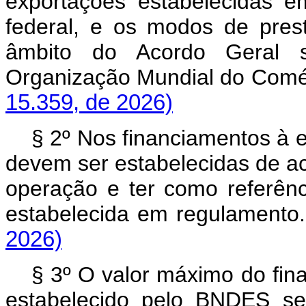
exportações estabelecidas 
federal, e os modos de pres
âmbito do Acordo Geral 
Organização Mundial do C
15.359, de 2026)
§ 2º Nos financiamentos à 
devem ser estabelecidas de ac
operação e ter como referênci
estabelecida em regulame
2026)
§ 3º O valor máximo do fin
estabelecido pelo BNDES se