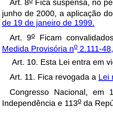
Art. 8
Fica suspensa, no per
junho de 2000, a aplicação d
de 19 de janeiro de 1999.
o
Art. 9
Ficam convalidados
o
Medida Provisória n
2.111-48
Art. 10. Esta Lei entra em v
Art. 11. Fica revogada a
Lei 
Congresso Nacional, em 1
o
Independência e 113
da Repú