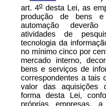
o
art. 4
desta Lei, as em
produção de bens e 
automação deverão 
atividades de pesqu
tecnologia da informaçã
no mínimo cinco por cen
mercado interno, deco
bens e serviços de info
correspondentes a tais
valor das aquisições 
forma desta Lei, conf
próprias empresas, a