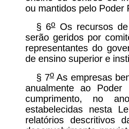
ou mantidos pelo Poder 
o
§ 6
Os recursos de q
serão geridos por comitê
representantes do gover
de ensino superior e inst
o
§ 7
As empresas bene
anualmente ao Poder E
cumprimento, no ano
estabelecidas nesta L
relatórios descritivos