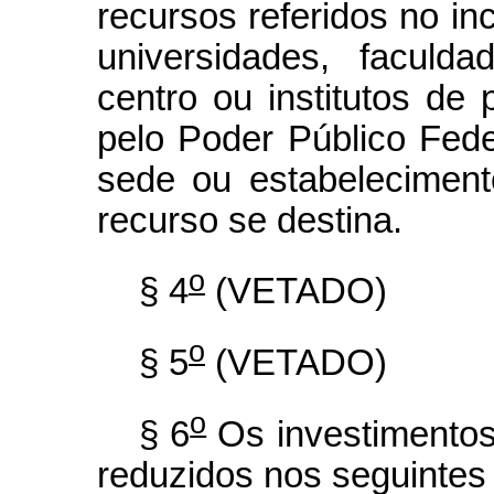
recursos referidos no inc
universidades, faculd
centro ou institutos de
pelo Poder Público Feder
sede ou estabeleciment
recurso se destina.
o
§ 4
(VETADO)
o
§ 5
(VETADO)
o
§ 6
Os investimentos 
reduzidos nos seguintes 