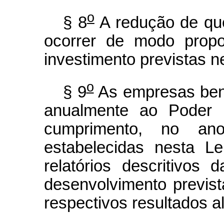
o
§ 8
A redução de que
ocorrer de modo propo
investimento previstas ne
o
§ 9
As empresas bene
anualmente ao Poder E
cumprimento, no ano
estabelecidas nesta L
relatórios descritivos
desenvolvimento previst
respectivos resultados 