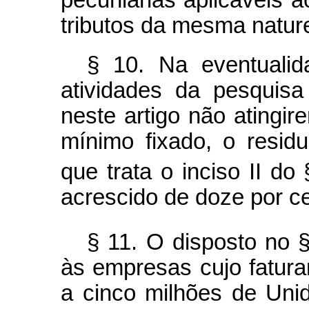
tributos da mesma natur
§ 10. Na eventuali
atividades da pesquisa
neste artigo não atingi
mínimo fixado, o resid
que trata o inciso II do 
acrescido de doze por ce
§ 11. O disposto no 
às empresas cujo faturam
a cinco milhões de Uni