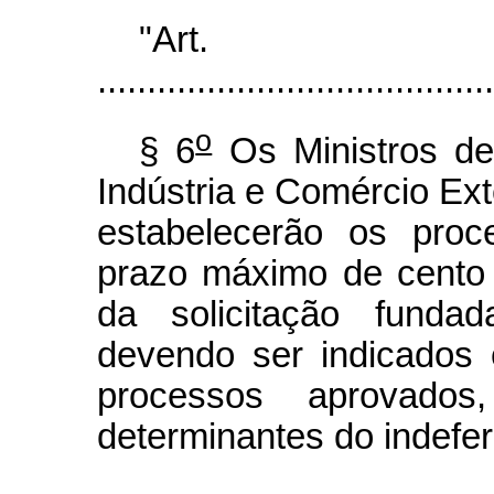
"Ar
........................................
o
§ 6
Os Ministros de
Indústria e Comércio Ext
estabelecerão os proc
prazo máximo de cento 
da solicitação funda
devendo ser indicados e
processos aprovad
determinantes do indefe