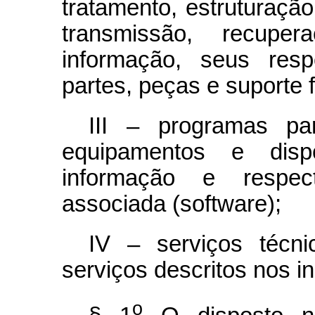
tratamento, estruturaç
transmissão, recupe
informação, seus resp
partes, peças e suporte 
III – programas pa
equipamentos e disp
informação e respec
associada (software);
IV – serviços técn
serviços descritos nos inci
o