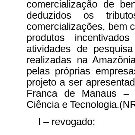
comercialização de ben
deduzidos os tribut
comercializações, bem c
produtos incentivad
atividades de pesquis
realizadas na Amazônia
pelas próprias empres
projeto a ser apresenta
Franca de Manaus – S
Ciência e Tecnologia.(N
I – revogado;