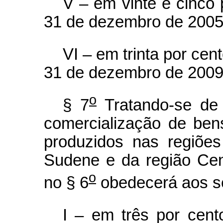
V – em vinte e cinco 
31 de dezembro de 2005
VI – em trinta por cent
31 de dezembro de 2009
o
§ 7
Tratando-se de 
comercialização de ben
produzidos nas regiõe
Sudene e da região Cen
o
no § 6
obedecerá aos se
I – em três por cent