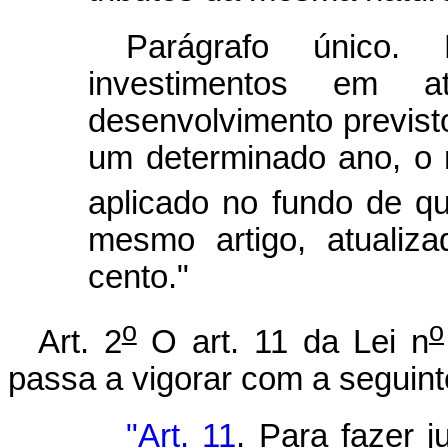
Parágrafo único.
investimentos em a
desenvolvimento previsto
um determinado ano, o m
aplicado no fundo de que
mesmo artigo, atualiz
cento."
o
o
Art. 2
O art. 11 da Lei n
passa a vigorar com a seguint
"Art. 11
. Para fazer j