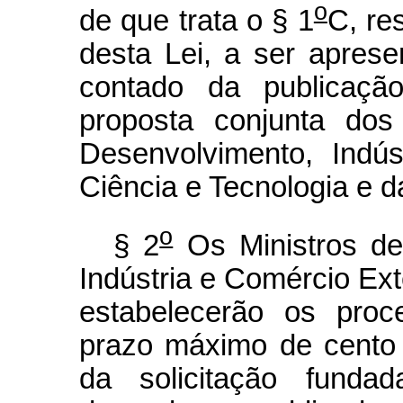
o
de que trata o § 1
C, re
desta Lei, a ser aprese
contado da publicaç
proposta conjunta dos
Desenvolvimento, Indús
Ciência e Tecnologia e d
o
§ 2
Os Ministros de
Indústria e Comércio Ext
estabelecerão os proc
prazo máximo de cento 
da solicitação funda