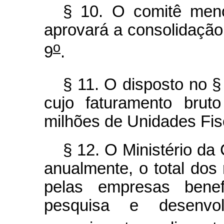
§ 10. O comitê men
aprovará a consolidação 
o
9
.
§ 11. O disposto no §
cujo faturamento bruto
milhões de Unidades Fisc
§ 12. O Ministério da 
anualmente, o total dos 
pelas empresas benefi
pesquisa e desenvol