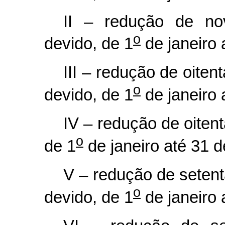
II – redução de no
o
devido, de 1
de janeiro
III – redução de oiten
o
devido, de 1
de janeiro
IV – redução de oiten
o
de 1
de janeiro até 31 
V – redução de setent
o
devido, de 1
de janeiro