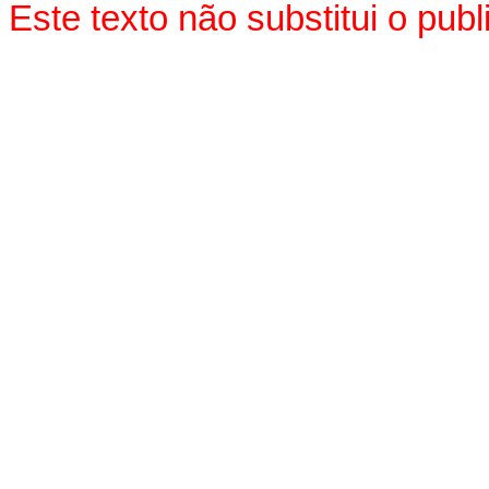
Este texto não substitui o pu