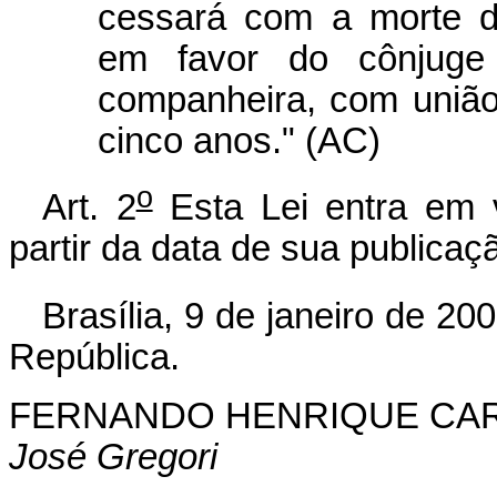
cessará com a morte d
em favor do cônjuge 
companheira, com união
cinco anos." (AC)
o
Art. 2
Esta Lei entra em 
partir da data de sua publicaç
Brasília, 9 de janeiro de 20
República.
FERNANDO HENRIQUE CA
José Gregori