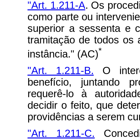
"Art. 1.211-A
. Os proced
como parte ou interveni
superior a sessenta e c
tramitação de todos os 
*
instância." (AC)
"Art. 1.211-B.
O inter
benefício, juntando 
requerê-lo à autoridad
decidir o feito, que dete
providências a serem cu
"Art. 1.211-C.
Concedi