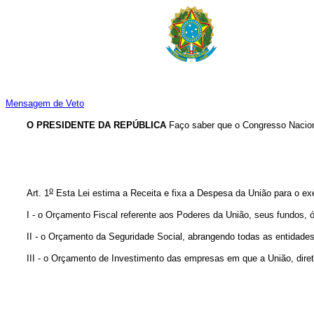
Mensagem de Veto
O PRESIDENTE DA REPÚBLICA
Faço saber que o Congresso Naciona
o
Art. 1
Esta Lei estima a Receita e fixa a Despesa da União para o ex
I - o Orçamento Fiscal referente aos Poderes da União, seus fundos, ór
II - o Orçamento da Seguridade Social, abrangendo todas as entidades 
III - o Orçamento de Investimento das empresas em que a União, direta