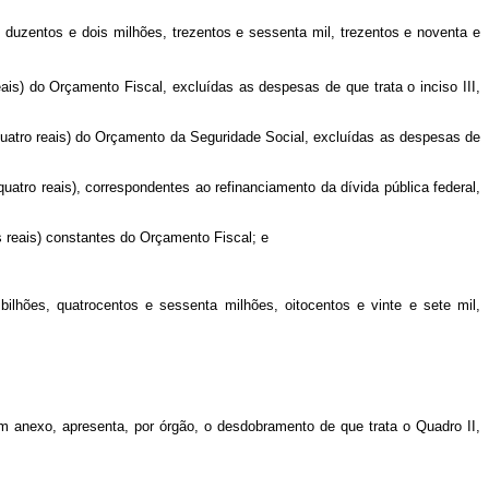
uzentos e dois milhões, trezentos e sessenta mil, trezentos e noventa e
eais) do Orçamento Fiscal, excluídas as despesas de que trata o inciso III,
 quatro reais) do Orçamento da Seguridade Social, excluídas as despesas de
uatro reais), correspondentes ao refinanciamento da dívida pública federal,
s reais) constantes do Orçamento Fiscal; e
bilhões, quatrocentos e sessenta milhões, oitocentos e vinte e sete mil,
m anexo, apresenta, por órgão, o desdobramento
de que trata o Quadro II,