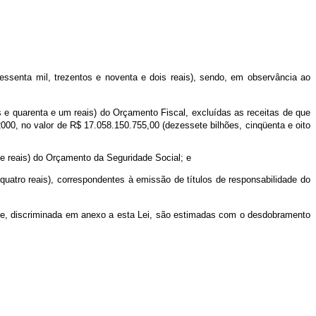
ssenta mil, trezentos e noventa e dois reais), sendo, em observância ao
s e quarenta e um reais) do Orçamento Fiscal, excluídas as receitas de que
00, no valor de R$ 17.058.150.755,00 (dezessete bilhões, cinqüenta e oito
ete reais) do Orçamento da Seguridade Social; e
 quatro reais), correspondentes à emissão de títulos de responsabilidade do
gente, discriminada em anexo a esta Lei, são estimadas com o desdobramento