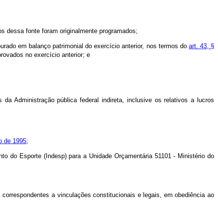
os dessa fonte foram originalmente programados;
urado em balanço patrimonial do exercício anterior, nos termos do
art. 43, §
ovados no exercício anterior; e
a Administração pública federal indireta, inclusive os relativos a lucros
o de 1995;
nto do Esporte (Indesp) para a Unidade Orçamentária 51101 - Ministério do
o, correspondentes a vinculações constitucionais e legais, em obediência ao